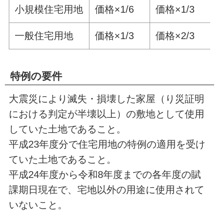
小規模住宅用地
価格×1/6
価格×1/3
一般住宅用地
価格×1/3
価格×2/3
特例の要件
大震災により滅失・損壊した家屋（り災証明
における判定が半壊以上）の敷地として使用
していた土地であること。
平成23年度分で住宅用地の特例の適用を受け
ていた土地であること。
平成24年度から令和8年度までの各年度の賦
課期日現在で、宅地以外の用途に使用されて
いないこと。