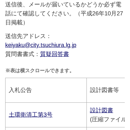
送信後、メールが届いているかどうか必ず電
話にて確認してください。（平成26年10月27
日掲載）
送信先アドレス：
keiyaku@city.tsuchiura.lg.jp
質問書書式：
質疑回答書
※表は横スクロールできます。
入札公告
設計図書等
設計図書
土環衛清工第3号
(圧縮ファイル／2