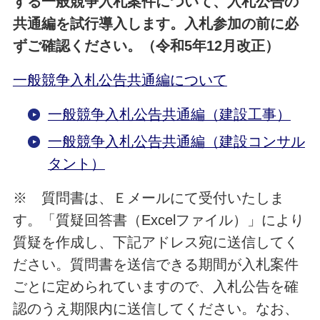
する一般競争入札案件について、入札公告の
共通編を試行導入します。入札参加の前に必
ずご確認ください。（令和5年12月改正）
一般競争入札公告共通編について
一般競争入札公告共通編（建設工事）
一般競争入札公告共通編（建設コンサル
タント）
※ 質問書は、Ｅメールにて受付いたしま
す。「質疑回答書（Excelファイル）」により
質疑を作成し、下記アドレス宛に送信してく
ださい。質問書を送信できる期間が入札案件
ごとに定められていますので、入札公告を確
認のうえ期限内に送信してください。なお、