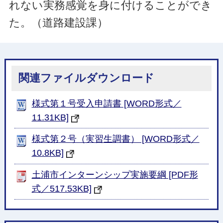
れない実務感覚を身に付けることができ
た。（道路建設課）
関連ファイルダウンロード
様式第１号受入申請書 [WORD形式／
11.31KB]
様式第２号（実習生調書） [WORD形式／
10.8KB]
土浦市インターンシップ実施要綱 [PDF形
式／517.53KB]