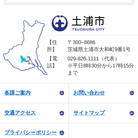
土
【住
〒300−8686
所】
茨城県土浦市大和町9番1号
【電
029-826-1111（代表）
話】
※平日8時30分から17時15分
まで
各課ご案内
お問い合わせ
交通アクセス
サイトマップ
プライバシーポリシー