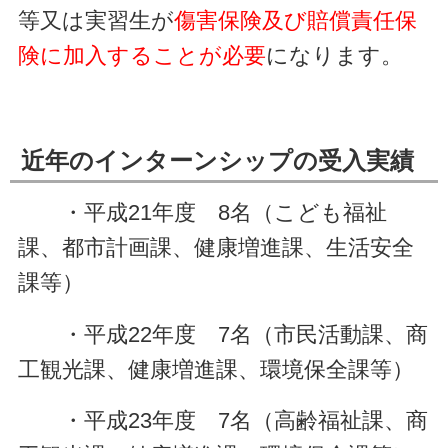
等又は実習生が
傷害保険及び賠償責任保
険に加入することが必要
になります。
近年のインターンシップの受入実績
・平成21年度 8名（こども福祉
課、都市計画課、健康増進課、生活安全
課等）
・平成22年度 7名（市民活動課、商
工観光課、健康増進課、環境保全課等）
・平成23年度 7名（高齢福祉課、商