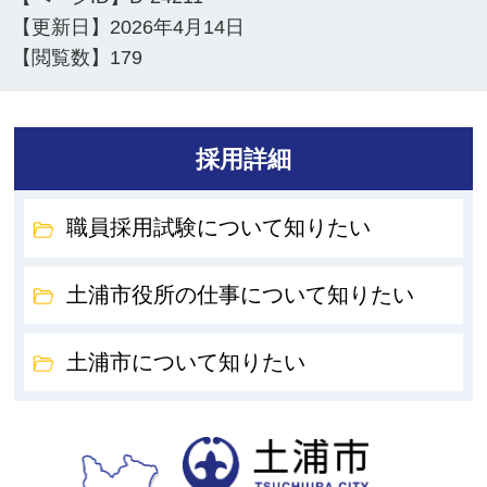
【更新日】
2026年4月14日
【閲覧数】
179
採用詳細
職員採用試験について知りたい
土浦市役所の仕事について知りたい
土浦市について知りたい
土