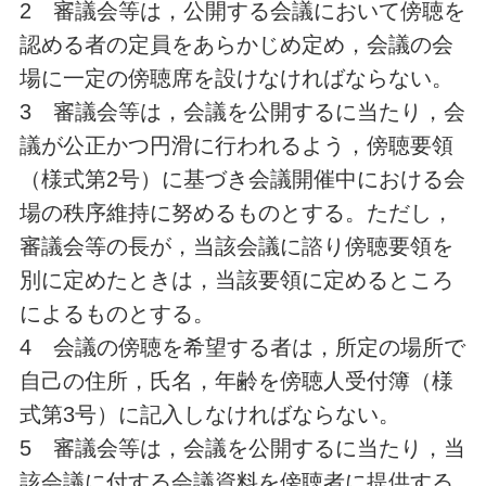
2 審議会等は，公開する会議において傍聴を
認める者の定員をあらかじめ定め，会議の会
場に一定の傍聴席を設けなければならない。
3 審議会等は，会議を公開するに当たり，会
議が公正かつ円滑に行われるよう，傍聴要領
（様式第2号）に基づき会議開催中における会
場の秩序維持に努めるものとする。ただし，
審議会等の長が，当該会議に諮り傍聴要領を
別に定めたときは，当該要領に定めるところ
によるものとする。
4 会議の傍聴を希望する者は，所定の場所で
自己の住所，氏名，年齢を傍聴人受付簿（様
式第3号）に記入しなければならない。
5 審議会等は，会議を公開するに当たり，当
該会議に付する会議資料を傍聴者に提供する