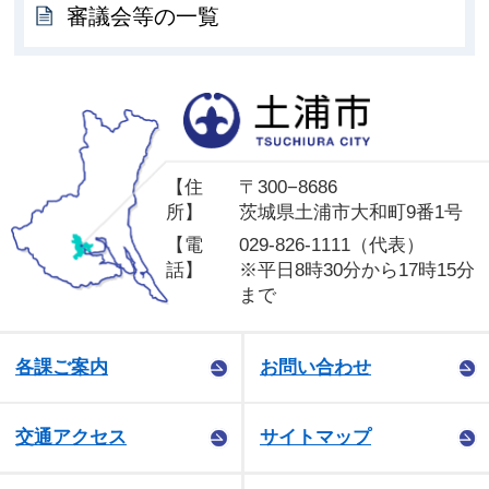
審議会等の一覧
土
【住
〒300−8686
所】
茨城県土浦市大和町9番1号
【電
029-826-1111（代表）
話】
※平日8時30分から17時15分
まで
各課ご案内
お問い合わせ
交通アクセス
サイトマップ