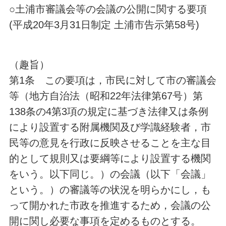
○土浦市審議会等の会議の公開に関する要項
(平成20年3月31日制定 土浦市告示第58号)
（趣旨）
第1条 この要項は，市民に対して市の審議会
等（地方自治法（昭和22年法律第67号）第
138条の4第3項の規定に基づき法律又は条例
により設置する附属機関及び学識経験者，市
民等の意見を行政に反映させることを主な目
的として規則又は要綱等により設置する機関
をいう。以下同じ。）の会議（以下「会議」
という。）の審議等の状況を明らかにし，も
って開かれた市政を推進するため，会議の公
開に関し必要な事項を定めるものとする。