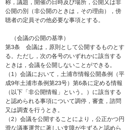
称，議題，開催の日時及び場所，公開又は非
公開の別（非公開のときは，その理由），傍
聴者の定員その他必要な事項とする。
（会議の公開の基準）
第3条 会議は，原則として公開するものとす
る。ただし，次の各号のいずれかに該当する
ときは，会議を公開しないことができる。
（1）会議において，土浦市情報公開条例（平
成9年土浦市条例第23号）第6条に定める情報
（以下「非公開情報」という。）に該当する
と認められる事項について調停，審査，諮問
又は調査を行うとき。
（2）会議を公開することにより，公正かつ円
滑な議事運営に著しい支障が生ずると認めら