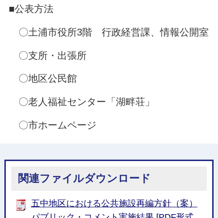
■公表方法
〇土浦市役所3階 行政経営課、情報公開室
〇支所・出張所
〇地区公民館
〇老人福祉センター「湖畔荘」
〇市ホームページ
関連ファイルダウンロード
五中地区における公共施設再編方針（案）
パブリック・コメント実施結果 [PDF形式