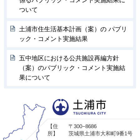
係るパブリック・コメント実施結果に
ついて
土浦市住生活基本計画（案）の パブリ
ック・コメント実施結果
五中地区における公共施設再編方針
（案）のパブリック・コメント実施結
果について
土
【住
〒300−8686
所】
茨城県土浦市大和町9番1号