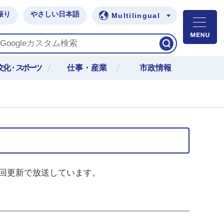
振り
やさしい日本語
Multilingual
M
文化・スポーツ
仕事・産業
市政情報
回更新で放送しています。