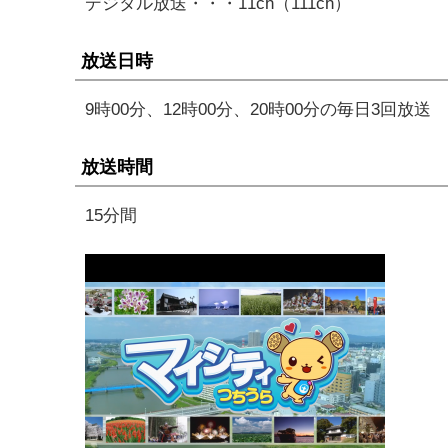
デジタル放送・・・11ch（111ch）
放送日時
9時00分、12時00分、20時00分の毎日3回放送
放送時間
15分間