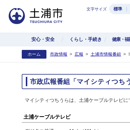
標準
文字サイズ
土浦
安心・安全
くらし・手続き
健康・福
ホーム
市政情報
>
広報
>
土浦市情報番組
>
市政広報番組「マイシティつち
マイシティつちうらは、土浦ケーブルテレビに
土浦ケーブルテレビ