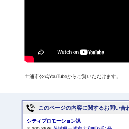
土浦市公式YouTubeからご覧いただけます。
このページの内容に関するお問い合
シティプロモーション課
〒300-8686
茨城県土浦市大和町9番1号