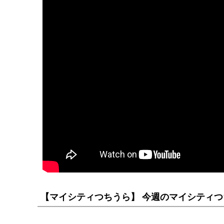
【マイシティつちうら】 今週のマイシティつちう