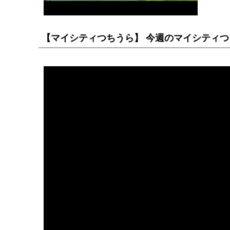
【マイシティつちうら】 今週のマイシティつちう