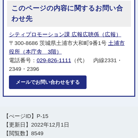
このページの内容に関するお問い合
わせ先
シティプロモーション課 広報広聴係（広報）
〒300-8686 茨城県土浦市大和町9番1号
土浦市
役所（本庁舎 3階）
電話番号：
029-826-1111
（代） 内線2331・
2349・2396
メールでお問い合わせをする
【ぺージID】
P-15
【更新日】
2022年12月1日
【閲覧数】
8549