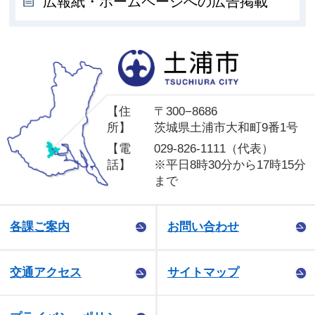
広報紙・ホームページへの広告掲載
土
【住
〒300−8686
所】
茨城県土浦市大和町9番1号
【電
029-826-1111（代表）
話】
※平日8時30分から17時15分
まで
各課ご案内
お問い合わせ
交通アクセス
サイトマップ