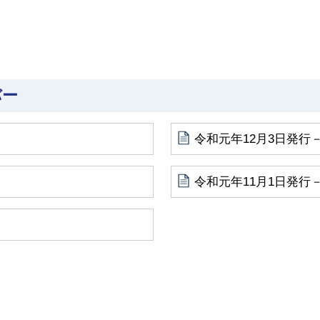
バー
令和元年12月3日発行－
令和元年11月1日発行－