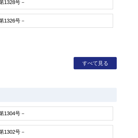
第1328号－
第1326号－
すべて見る
第1304号－
第1302号－