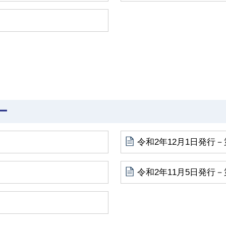
ー
令和2年12月1日発行－
令和2年11月5日発行－