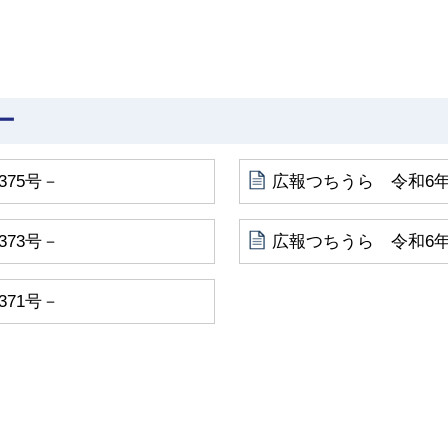
ー
375号－
広報つちうら 令和6年1
373号－
広報つちうら 令和6年1
371号－