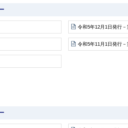
ー
令和5年12月1日発行－
令和5年11月1日発行－
ー