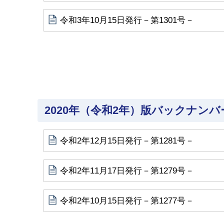
令和3年10月15日発行－第1301号－
2020年（令和2年）版バックナンバ
令和2年12月15日発行－第1281号－
令和2年11月17日発行－第1279号－
令和2年10月15日発行－第1277号－