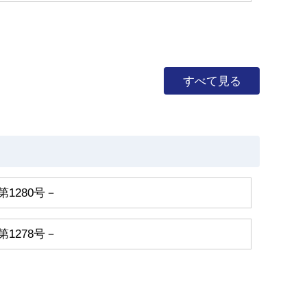
すべて見る
第1280号－
第1278号－