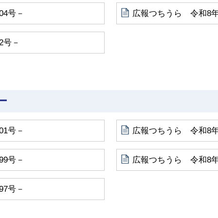
04号－
広報つちうら 令和8年4
2号－
ー
01号－
広報つちうら 令和8年
99号－
広報つちうら 令和8年
97号－