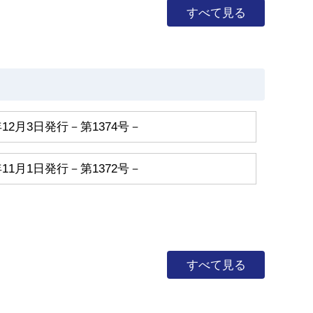
すべて見る
2月3日発行－第1374号－
1月1日発行－第1372号－
すべて見る