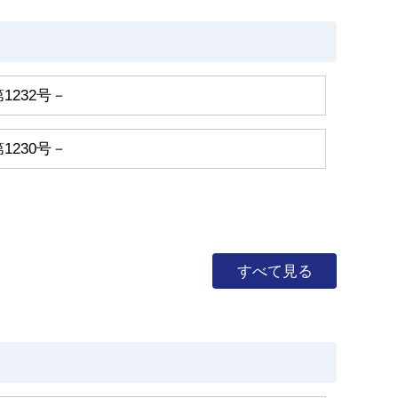
1232号－
1230号－
すべて見る