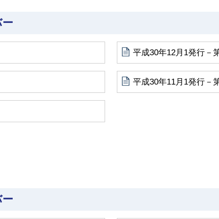
バー
平成30年12月1発行－第
平成30年11月1発行－第
バー