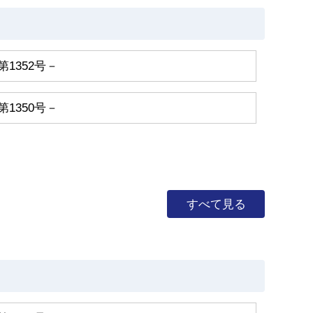
第1352号－
第1350号－
すべて見る