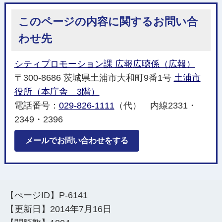
このページの内容に関するお問い合
わせ先
シティプロモーション課 広報広聴係（広報）
〒300-8686 茨城県土浦市大和町9番1号
土浦市
役所（本庁舎 3階）
電話番号：
029-826-1111
（代） 内線2331・
2349・2396
メールでお問い合わせをする
【ぺージID】
P-6141
【更新日】
2014年7月16日