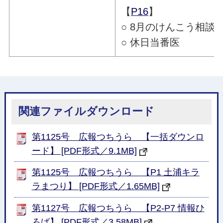
【
P16
】
○ 8月のけんこう相談
○ 休日当番医
関連ファイルダウンロード
第1125号 広報つちうら 【一括ダウンロ
ード】 [PDF形式／9.1MB]
第1125号 広報つちうら 【P1 土浦キラ
ラまつり】 [PDF形式／1.65MB]
第1127号 広報つちうら 【P2-P7 情報ひ
ろば】 [PDF形式／3.58MB]