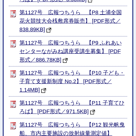
第1127号 広報つちうら 【P8 土浦全国
花火競技大会桟敷席券販売】 [PDF形式／
838.89KB]
第1127号 広報つちうら 【P9 ふれあい
センターながみね講座受講生募集】 [PDF
形式／886.78KB]
第1127号 広報つちうら 【P10 子ども・
子育て支援新制度 No.2】 [PDF形式／
1.14MB]
第1127号 広報つちうら 【P11 子育てひ
ろば】 [PDF形式／971.5KB]
第1127号 広報つちうら 【P12 観光帆曳
船、市内主要施設の放射線量測定値】