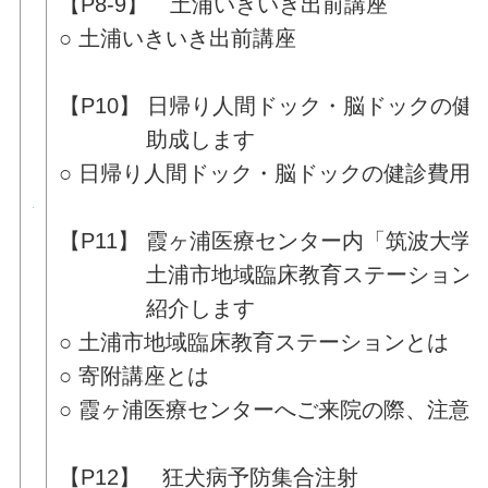
【P8-9】 土浦いきいき出前講座
○ 土浦いきいき出前講座
【P10】 日帰り人間ドック・脳ドックの健
助成します
○ 日帰り人間ドック・脳ドックの健診費用
【P11】 霞ヶ浦医療センター内「筑波大学
土浦市地域臨床教育ステーション
紹介します
○ 土浦市地域臨床教育ステーションとは
○ 寄附講座とは
○ 霞ヶ浦医療センターへご来院の際、注意
【P12】 狂犬病予防集合注射