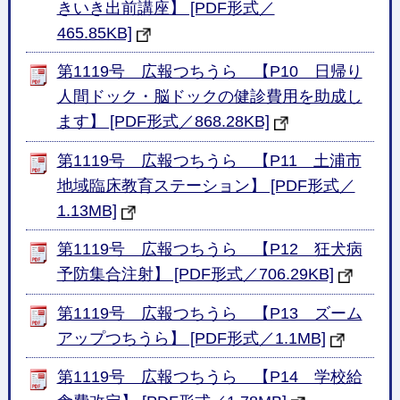
きいき出前講座】 [PDF形式／
465.85KB]
第1119号 広報つちうら 【P10 日帰り
人間ドック・脳ドックの健診費用を助成し
ます】 [PDF形式／868.28KB]
第1119号 広報つちうら 【P11 土浦市
地域臨床教育ステーション】 [PDF形式／
1.13MB]
第1119号 広報つちうら 【P12 狂犬病
予防集合注射】 [PDF形式／706.29KB]
第1119号 広報つちうら 【P13 ズーム
アップつちうら】 [PDF形式／1.1MB]
第1119号 広報つちうら 【P14 学校給