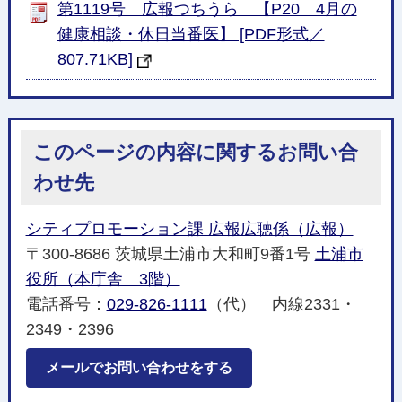
第1119号 広報つちうら 【P20 4月の
健康相談・休日当番医】 [PDF形式／
807.71KB]
このページの内容に関するお問い合
わせ先
シティプロモーション課 広報広聴係（広報）
〒300-8686 茨城県土浦市大和町9番1号
土浦市
役所（本庁舎 3階）
電話番号：
029-826-1111
（代） 内線2331・
2349・2396
メールでお問い合わせをする