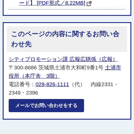
ード】 [PDF形式／8.22MB]
このページの内容に関するお問い合
わせ先
シティプロモーション課 広報広聴係（広報）
〒300-8686 茨城県土浦市大和町9番1号
土浦市
役所（本庁舎 3階）
電話番号：
029-826-1111
（代） 内線2331・
2349・2396
メールでお問い合わせをする