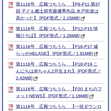
第1116号 広報つちうら 【P8-P11 第37
回 子ども郷土研究最優秀作品 水戸街道は
高かった】 [PDF形式／2.15MB]
第1116号 広報つちうら 【P12-P15 情
報ひろば】 [PDF形式／1.26MB]
第1116号 広報つちうら 【P16-P17 減
らっせHELASE】 [PDF形式／1.91MB]
第1116号 広報つちうら 【P18-P19 こ
んにちは赤ちゃん2月生まれ】 [PDF形式／
2.42MB]
第1116号 広報つちうら 【P20 まちのフ
ォットNEWS】 [PDF形式／1.18MB]
第1116号 広報つちうら 【一括ダウンロ