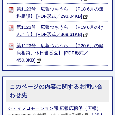
第1123号 広報つちうら 【P18 6月の無
料相談】 [PDF形式／293.04KB]
第1123号 広報つちうら 【P19 6月のけ
んこう】 [PDF形式／369.61KB]
第1123号 広報つちうら 【P20 6月の健
康相談、休日当番医】 [PDF形式／
450.8KB]
このページの内容に関するお問い合
わせ先
シティプロモーション課 広報広聴係（広報）