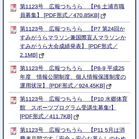
第1123号 広報つちうら 【P6 土浦市職
員募集】 [PDF形式／470.85KB]
第1123号 広報つちうら 【P7 第24回か
すみがうらマラソン兼国際盲人マラソンか
すみがうら大会成績発表】 [PDF形式／
2.1MB]
第1123号 広報つちうら 【P8-9 平成25
年度 情報公開制度、個人情報保護制度の
運用状況】 [PDF形式／924.45KB]
第1123号 広報つちうら 【P10 水郷体育
館 スポーツプログラム受講生募集!】
[PDF形式／411.7KB]
第1123号 広報つちうら 【P11 5月は消
費者月間です「安全・安心な暮らしのため