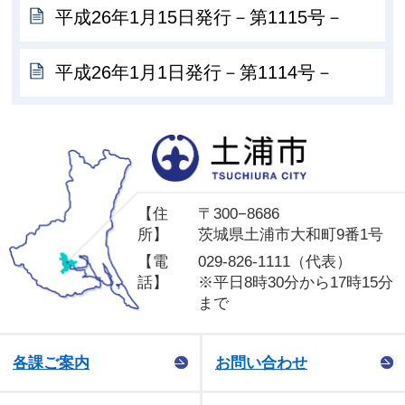
平成26年1月15日発行－第1115号－
平成26年1月1日発行－第1114号－
土
【住
〒300−8686
所】
茨城県土浦市大和町9番1号
【電
029-826-1111（代表）
話】
※平日8時30分から17時15分
まで
各課ご案内
お問い合わせ