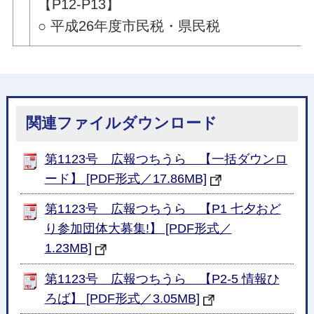
【P12-P13】
○ 平成26年度市民税・県民税
関連ファイルダウンロード
第1123号 広報つちうら 【一括ダウンロ
ード】 [PDF形式／17.86MB]
第1123号 広報つちうら 【P1 七夕おど
り参加団体大募集!】 [PDF形式／
1.23MB]
第1123号 広報つちうら 【P2-5 情報ひ
ろば】 [PDF形式／3.05MB]