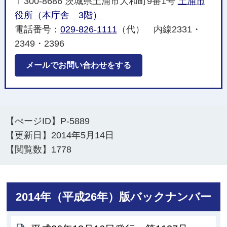
〒300-8686 茨城県土浦市大和町9番1号
土浦市
役所（本庁舎 3階）
電話番号：
029-826-1111
（代） 内線2331・
2349・2396
メールでお問い合わせをする
【ぺージID】
P-5889
【更新日】
2014年5月14日
【閲覧数】
1778
2014年（平成26年）版バックナンバー