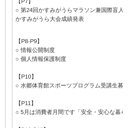
【P7】
○ 第24回かすみがうらマラソン兼国際盲人
かすみがうら大会成績発表
【P8-P9】
○ 情報公開制度
○ 個人情報保護制度
【P10】
○ 水郷体育館スポーツプログラム受講生募
【P11】
○ 5月は消費者月間です「安全・安心な暮