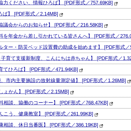
力ください、情報ひろば】 [PDF形式／757.69KB]
】 [PDF形式／2.14MB]
議会からのお知らせ】 [PDF形式／216.58KB]
を年金から差し引かれている皆さんへ】 [PDF形式／276.01
ルター・防災ベッド設置費の助成を始めます】 [PDF形式／584
・子育て支援新制度、こんにちは赤ちゃん】 [PDF形式／1.32
ひろば】 [PDF形式／471.94KB]
、市内主要施設の放射線量測定値】 [PDF形式／1.26MB]
ょかん】 [PDF形式／2.15MB]
相談、協働のコーナー】 [PDF形式／768.47KB]
こう、健康教室】 [PDF形式／261.99KB]
相談、休日当番医】 [PDF形式／386.19KB]