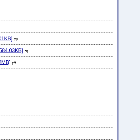
KB]
.03KB]
MB]