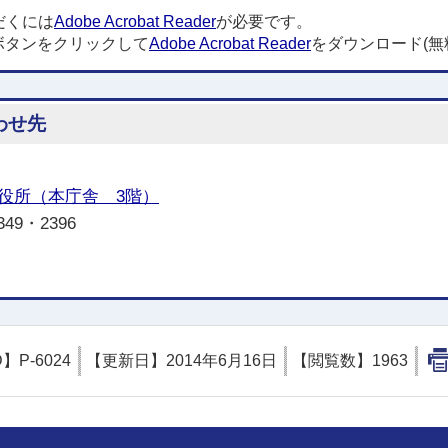
だくには
Adobe Acrobat Reader
が必要です。
ボタンをクリックして
Adobe Acrobat Reader
をダウンロード(無
わせ先
役所（本庁舎 3階）
349・2396
D】
P-6024
【更新日】
2014年6月16日
【閲覧数】
1963