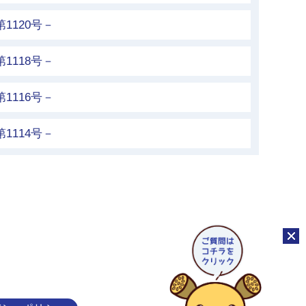
1120号－
1118号－
1116号－
1114号－
チャッ