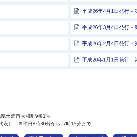
平成26年4月1日発行－第
平成26年3月4日発行－第
平成26年2月4日発行－第
平成26年1月1日発行－第
土浦市
 茨城県土浦市大和町9番1号
11（代表） ※平日8時30分から17時15分まで