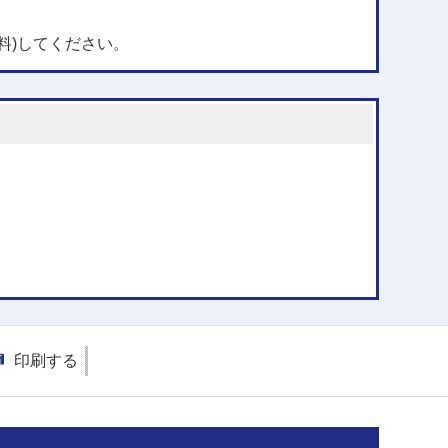
料)してください。
印刷する