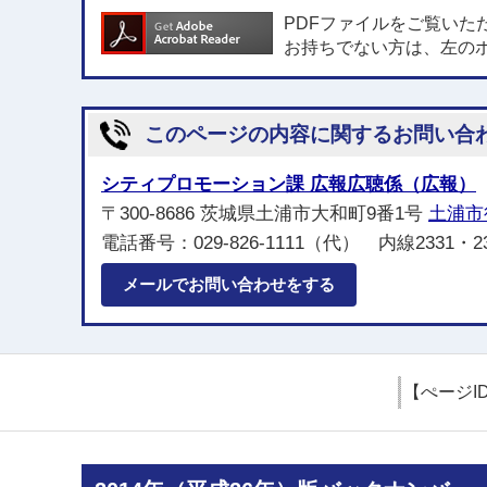
PDFファイルをご覧いた
お持ちでない方は、左の
このページの内容に関するお問い合
シティプロモーション課 広報広聴係（広報）
〒300-8686 茨城県土浦市大和町9番1号
土浦市
電話番号：029-826-1111（代） 内線2331・2
メールでお問い合わせをする
【ぺージI