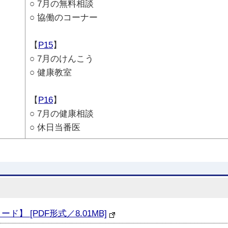
○ 7月の無料相談
○ 協働のコーナー
【
P15
】
○ 7月のけんこう
○ 健康教室
【
P16
】
○ 7月の健康相談
○ 休日当番医
】 [PDF形式／8.01MB]