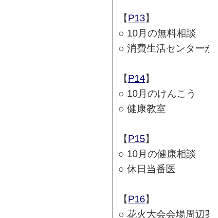
【
P13
】
○ 10月の無料相談
○ 消費生活センターか
【
P14
】
○ 10月のけんこう
○ 健康教室
【
P15
】
○ 10月の健康相談
○ 休日当番医
【
P16
】
○ 花火大会会場周辺案