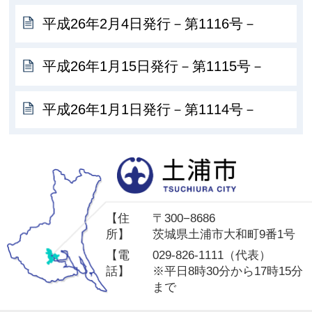
平成26年2月4日発行－第1116号－
平成26年1月15日発行－第1115号－
平成26年1月1日発行－第1114号－
土
【住
〒300−8686
所】
茨城県土浦市大和町9番1号
【電
029-826-1111（代表）
話】
※平日8時30分から17時15分
まで