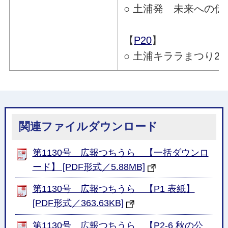
○ 土浦発 未来への伝
【
P20
】
○ 土浦キララまつり20
関連ファイルダウンロード
第1130号 広報つちうら 【一括ダウンロ
ード】 [PDF形式／5.88MB]
第1130号 広報つちうら 【P1 表紙】
[PDF形式／363.63KB]
第1130号 広報つちうら 【P2-6 秋の公