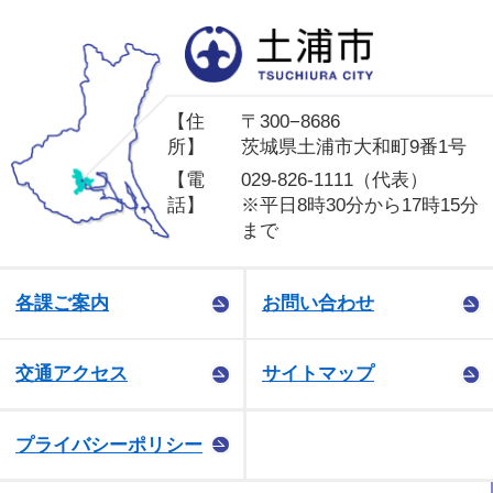
土
【住
〒300−8686
所】
茨城県土浦市大和町9番1号
【電
029-826-1111（代表）
話】
※平日8時30分から17時15分
まで
各課ご案内
お問い合わせ
交通アクセス
サイトマップ
プライバシーポリシー