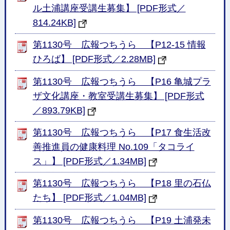
ル土浦講座受講生募集】 [PDF形式／
814.24KB]
第1130号 広報つちうら 【P12-15 情報
ひろば】 [PDF形式／2.28MB]
第1130号 広報つちうら 【P16 亀城プラ
ザ文化講座・教室受講生募集】 [PDF形式
／893.79KB]
第1130号 広報つちうら 【P17 食生活改
善推進員の健康料理 No.109「タコライ
ス」】 [PDF形式／1.34MB]
第1130号 広報つちうら 【P18 里の石仏
たち】 [PDF形式／1.04MB]
第1130号 広報つちうら 【P19 土浦発未