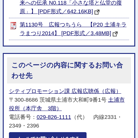
来への伝承 N0.118「小さな塔と仏堂の復
原」】 [PDF形式／642.16KB]
第1130号 広報つちうら 【P20 土浦キラ
ラまつり2014】 [PDF形式／3.48MB]
このページの内容に関するお問い合
わせ先
シティプロモーション課 広報広聴係（広報）
〒300-8686 茨城県土浦市大和町9番1号
土浦市
役所（本庁舎 3階）
電話番号：
029-826-1111
（代） 内線2331・
2349・2396