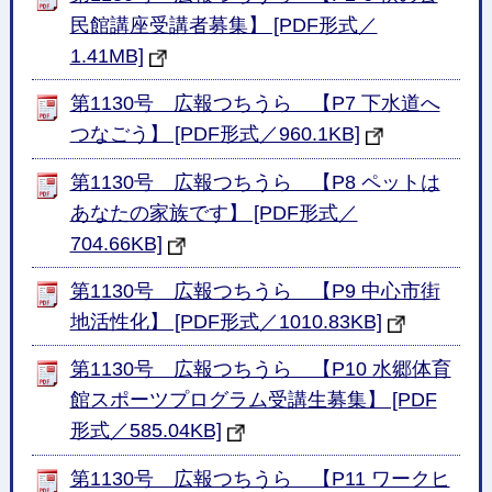
民館講座受講者募集】 [PDF形式／
1.41MB]
第1130号 広報つちうら 【P7 下水道へ
つなごう】 [PDF形式／960.1KB]
第1130号 広報つちうら 【P8 ペットは
あなたの家族です】 [PDF形式／
704.66KB]
第1130号 広報つちうら 【P9 中心市街
地活性化】 [PDF形式／1010.83KB]
第1130号 広報つちうら 【P10 水郷体育
館スポーツプログラム受講生募集】 [PDF
形式／585.04KB]
第1130号 広報つちうら 【P11 ワークヒ