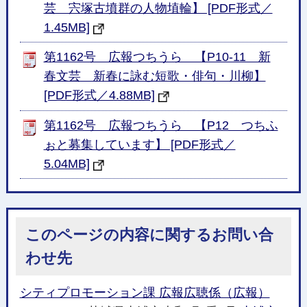
芸 宍塚古墳群の人物埴輪】 [PDF形式／
1.45MB]
第1162号 広報つちうら 【P10-11 新
春文芸 新春に詠む短歌・俳句・川柳】
[PDF形式／4.88MB]
第1162号 広報つちうら 【P12 つちふ
ぉと募集しています】 [PDF形式／
5.04MB]
このページの内容に関するお問い合
わせ先
シティプロモーション課 広報広聴係（広報）