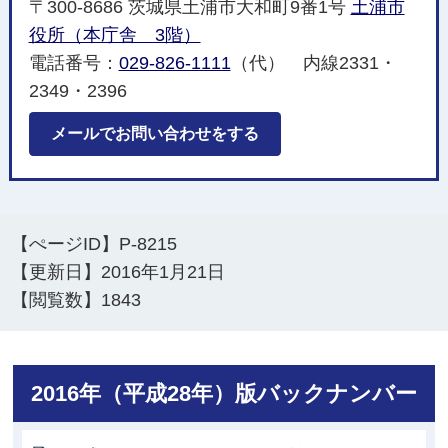
〒300-8686 茨城県土浦市大和町9番1号
土浦市
役所（本庁舎 3階）
電話番号：
029-826-1111
（代） 内線2331・
2349・2396
メールでお問い合わせをする
【ぺージID】
P-8215
【更新日】
2016年1月21日
【閲覧数】
1843
2016年（平成28年）版バックナンバー