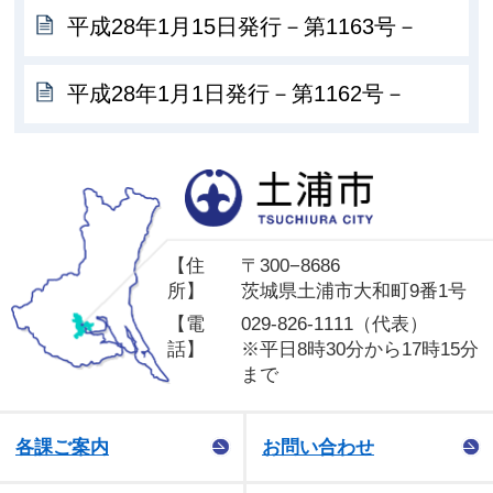
平成28年1月15日発行－第1163号－
平成28年1月1日発行－第1162号－
土
【住
〒300−8686
所】
茨城県土浦市大和町9番1号
【電
029-826-1111（代表）
話】
※平日8時30分から17時15分
まで
各課ご案内
お問い合わせ