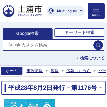
土浦市公式ホームペ
Multilingual
キーワード検索
Google検索
検索について
ホーム
市政情報
>
広報
>
広報つちうら
>
バッ
>
平成28年8月2日発行－第1176号－