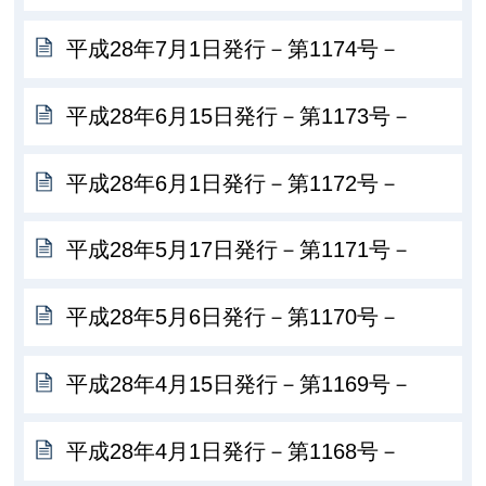
平成28年7月1日発行－第1174号－
平成28年6月15日発行－第1173号－
平成28年6月1日発行－第1172号－
平成28年5月17日発行－第1171号－
平成28年5月6日発行－第1170号－
平成28年4月15日発行－第1169号－
平成28年4月1日発行－第1168号－