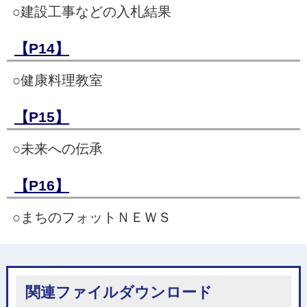
○建設工事などの入札結果
【P14】
○健康料理教室
【P15】
○未来への伝承
【P16】
○まちのフォットＮＥＷＳ
関連ファイルダウンロード