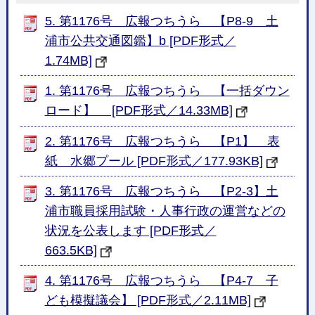
5. 第1176号 広報つちうら 【P8-9 土
浦市公共交通図鑑】b [PDF形式／
1.74MB]
1. 第1176号 広報つちうら 【一括ダウン
ロード】 [PDF形式／14.33MB]
2. 第1176号 広報つちうら 【P1】 表
紙 水郷プール [PDF形式／177.93KB]
3. 第1176号 広報つちうら 【P2-3】土
浦市職員採用試験・人事行政の運営などの
状況を公表します [PDF形式／
663.5KB]
4. 第1176号 広報つちうら 【P4-7 子
ども模擬議会】 [PDF形式／2.11MB]