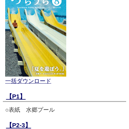
一括ダウンロード
【P1】
○表紙 水郷プール
【P2-3】