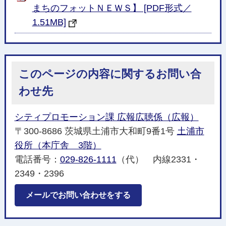
まちのフォットＮＥＷＳ】 [PDF形式／
1.51MB]
このページの内容に関するお問い合
わせ先
シティプロモーション課 広報広聴係（広報）
〒300-8686 茨城県土浦市大和町9番1号
土浦市
役所（本庁舎 3階）
電話番号：
029-826-1111
（代） 内線2331・
2349・2396
メールでお問い合わせをする