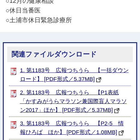
○12月の健康相談
○休日当番医
○土浦市休日緊急診療所
関連ファイルダウンロード
1. 第1183号 広報つちうら 【一括ダウン
ロード】 [PDF形式／5.37MB]
2. 第1183号 広報つちうら 【P1表紙
「かすみがうらマラソン兼国際盲人マラソ
ン2017」ほか】 [PDF形式／5.37MB]
3. 第1183号 広報つちうら 【P2-5 情
報ひろば ほか】 [PDF形式／1.08MB]