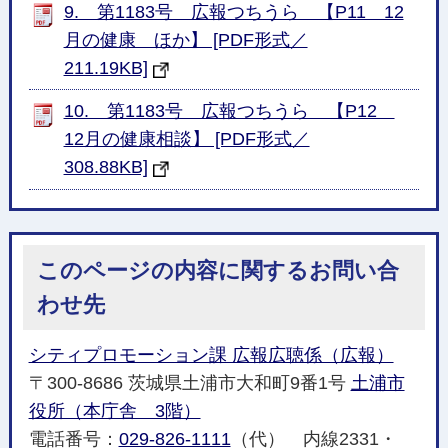
9. 第1183号 広報つちうら 【P11 12
月の健康 ほか】 [PDF形式／
211.19KB]
10. 第1183号 広報つちうら 【P12
12月の健康相談】 [PDF形式／
308.88KB]
このページの内容に関するお問い合
わせ先
シティプロモーション課 広報広聴係（広報）
〒300-8686 茨城県土浦市大和町9番1号
土浦市
役所（本庁舎 3階）
電話番号：
029-826-1111
（代） 内線2331・