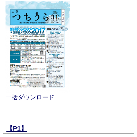
一括ダウンロード
【P1】