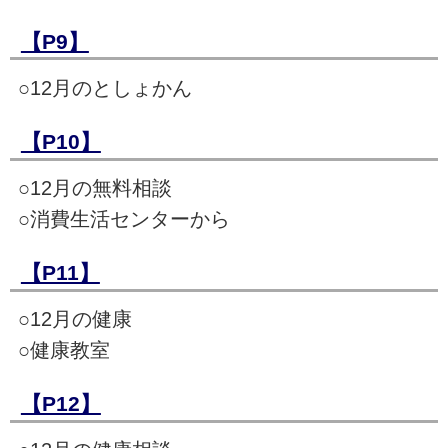
【P9】
○12月のとしょかん
【P10】
○12月の無料相談
○消費生活センターから
【P11】
○12月の健康
○健康教室
【P12】