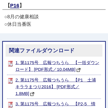
【
P16
】
○8月の健康相談
○休日当番医
関連ファイルダウンロード
1. 第1175号 広報つちうら 【一括ダウン
ロード】 [PDF形式／10.04MB]
2. 第1175号 広報つちうら 【P1 土浦
キララまつり2016】 [PDF形式／
1.8MB]
3. 第1175号 広報つちうら 【P2-5 情