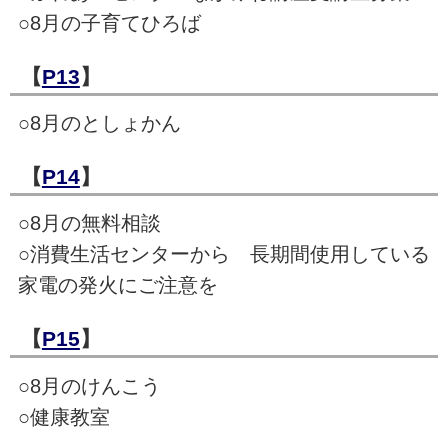
○8月の子育てひろば
【
P13
】
○8月のとしょかん
【
P14
】
○8月の無料相談
○消費生活センターから 長期間使用している
家電の発火にご注意を
【
P15
】
○8月のけんこう
○健康教室