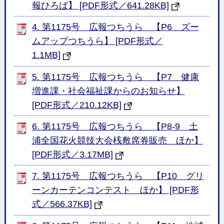
報ひろば】 [PDF形式／641.28KB]
4. 第1175号 広報つちうら 【P6 ズー
ムアップつちうら】 [PDF形式／
1.1MB]
5. 第1175号 広報つちうら 【P7 健康
増進課・社会福祉課からのお知らせ】
[PDF形式／210.12KB]
6. 第1175号 広報つちうら 【P8-9 土
浦全国花火競技大会桟敷席券販売 ほか】
[PDF形式／3.17MB]
7. 第1175号 広報つちうら 【P10 グリ
ーンカーテンコンテスト ほか】 [PDF形
式／566.37KB]