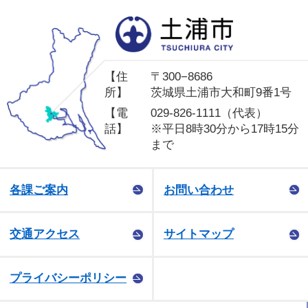
土
【住
〒300−8686
所】
茨城県土浦市大和町9番1号
【電
029-826-1111（代表）
話】
※平日8時30分から17時15分
まで
各課ご案内
お問い合わせ
交通アクセス
サイトマップ
プライバシーポリシー