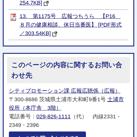
254.7KB]
13. 第1175号 広報つちうら 【P16
８月の健康相談、休日当番医】 [PDF形式
／303.54KB]
このページの内容に関するお問い合
わせ先
シティプロモーション課 広報広聴係（広報）
〒300-8686 茨城県土浦市大和町9番1号
土浦市
役所（本庁舎 3階）
電話番号：
029-826-1111
（代） 内線2331・
2349・2396