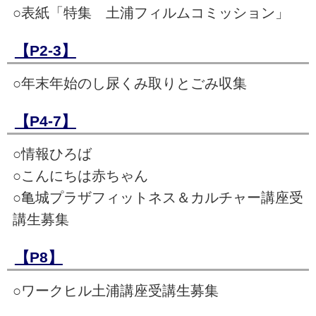
○表紙「特集 土浦フィルムコミッション」
【P2-3】
○年末年始のし尿くみ取りとごみ収集
【P4-7】
○情報ひろば
○こんにちは赤ちゃん
○亀城プラザフィットネス＆カルチャー講座受
講生募集
【P8】
○ワークヒル土浦講座受講生募集