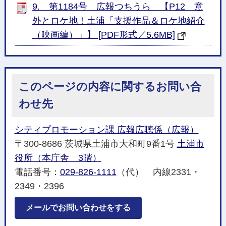
9. 第1184号 広報つちうら 【P12 意
外とロケ地！土浦「支援作品＆ロケ地紹介
（映画編）」】 [PDF形式／5.6MB]
このページの内容に関するお問い合
わせ先
シティプロモーション課 広報広聴係（広報）
〒300-8686 茨城県土浦市大和町9番1号
土浦市
役所（本庁舎 3階）
電話番号：
029-826-1111
（代） 内線2331・
2349・2396
メールでお問い合わせをする