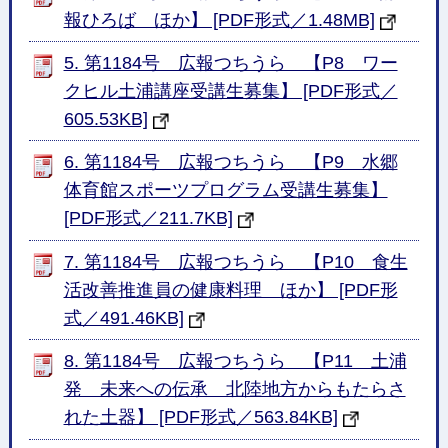
報ひろば ほか】 [PDF形式／1.48MB]
5. 第1184号 広報つちうら 【P8 ワー
クヒル土浦講座受講生募集】 [PDF形式／
605.53KB]
6. 第1184号 広報つちうら 【P9 水郷
体育館スポーツプログラム受講生募集】
[PDF形式／211.7KB]
7. 第1184号 広報つちうら 【P10 食生
活改善推進員の健康料理 ほか】 [PDF形
式／491.46KB]
8. 第1184号 広報つちうら 【P11 土浦
発 未来への伝承 北陸地方からもたらさ
れた土器】 [PDF形式／563.84KB]