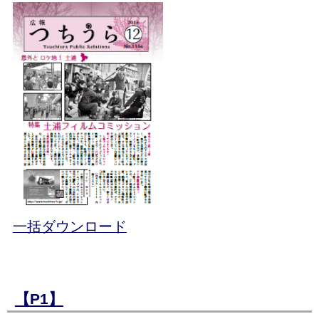
一括ダウンロード
【P1】