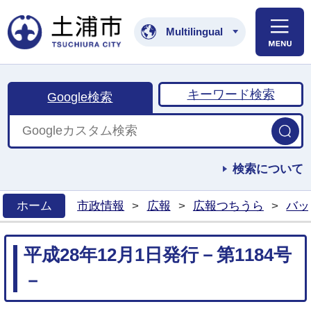
土浦市公式ホームペ
Multilingual
キーワード検索
Google検索
検索について
ホーム
市政情報
>
広報
>
広報つちうら
>
バッ
>
平成28年12月1日発行－第1184号
－