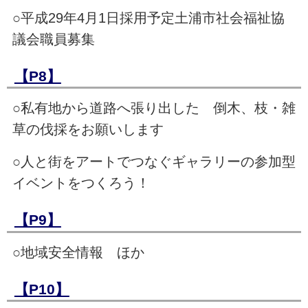
○平成29年4月1日採用予定土浦市社会福祉協
議会職員募集
【P8】
○私有地から道路へ張り出した 倒木、枝・雑
草の伐採をお願いします
○人と街をアートでつなぐギャラリーの参加型
イベントをつくろう！
【P9】
○地域安全情報 ほか
【P10】