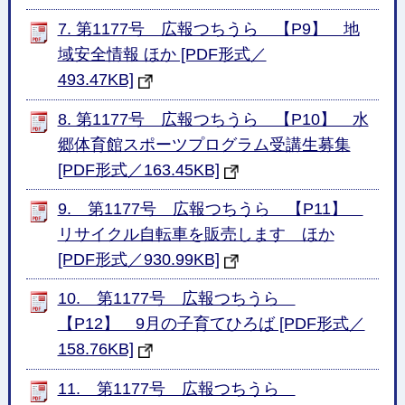
7. 第1177号 広報つちうら 【P9】 地
域安全情報 ほか [PDF形式／
493.47KB]
8. 第1177号 広報つちうら 【P10】 水
郷体育館スポーツプログラム受講生募集
[PDF形式／163.45KB]
9. 第1177号 広報つちうら 【P11】
リサイクル自転車を販売します ほか
[PDF形式／930.99KB]
10. 第1177号 広報つちうら
【P12】 9月の子育てひろば [PDF形式／
158.76KB]
11. 第1177号 広報つちうら