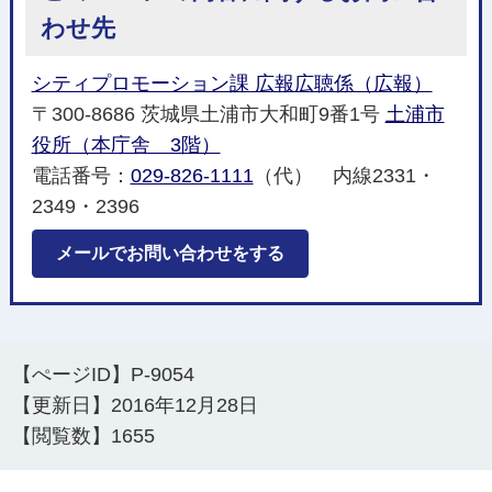
わせ先
シティプロモーション課 広報広聴係（広報）
〒300-8686 茨城県土浦市大和町9番1号
土浦市
役所（本庁舎 3階）
電話番号：
029-826-1111
（代） 内線2331・
2349・2396
メールでお問い合わせをする
【ぺージID】
P-9054
【更新日】
2016年12月28日
【閲覧数】
1655