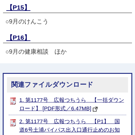
【P15】
○9月のけんこう
【P16】
○9月の健康相談 ほか
関連ファイルダウンロード
1. 第1177号 広報つちうら 【一括ダウン
ロード】 [PDF形式／6.47MB]
2. 第1177号 広報つちうら 【P1】 国
道6号土浦バイパス出入口通行止めのお知