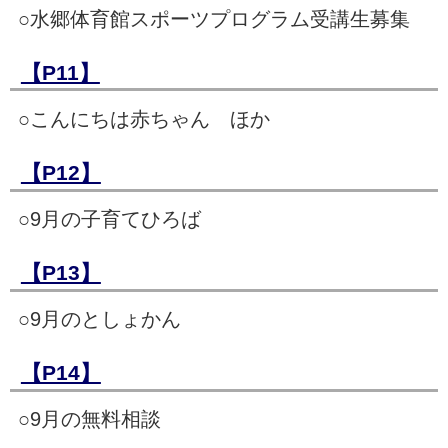
○水郷体育館スポーツプログラム受講生募集
【P11】
○こんにちは赤ちゃん ほか
【P12】
○9月の子育てひろば
【P13】
○9月のとしょかん
【P14】
○9月の無料相談