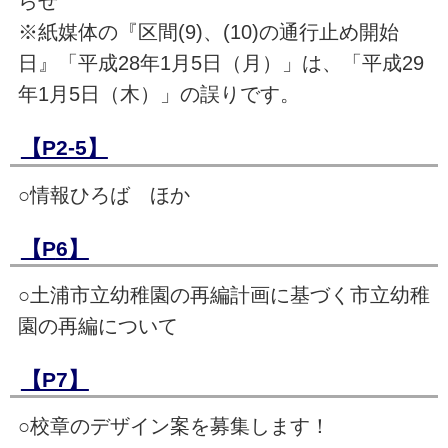
らせ
※紙媒体の『区間(9)、(10)の通行止め開始
日』「平成28年1月5日（月）」は、「平成29
年1月5日（木）」の誤りです。
【P2-5】
○情報ひろば ほか
【P
6
】
○土浦市立幼稚園の再編計画に基づく市立幼稚
園の再編について
【P7】
○校章のデザイン案を募集します！