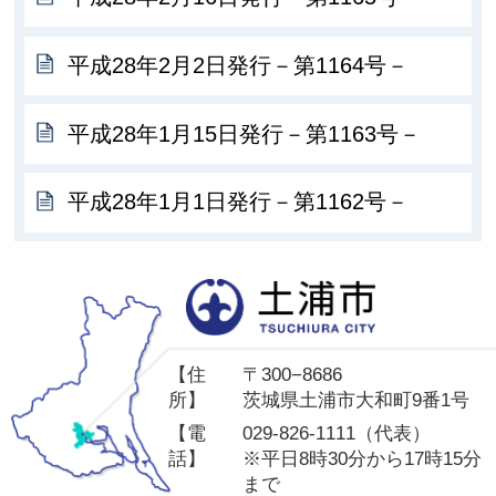
平成28年2月2日発行－第1164号－
平成28年1月15日発行－第1163号－
平成28年1月1日発行－第1162号－
土
【住
〒300−8686
所】
茨城県土浦市大和町9番1号
【電
029-826-1111（代表）
話】
※平日8時30分から17時15分
まで