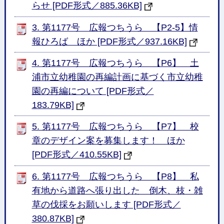
らせ [PDF形式／885.36KB]
3. 第1177号 広報つちうら 【P2-5】情
報ひろば ほか [PDF形式／937.16KB]
4. 第1177号 広報つちうら 【P6】 土
浦市立幼稚園の再編計画に基づく市立幼稚
園の再編について [PDF形式／
183.79KB]
5. 第1177号 広報つちうら 【P7】 校
章のデザイン案を募集します！ ほか
[PDF形式／410.55KB]
6. 第1177号 広報つちうら 【P8】 私
有地から道路へ張り出した 倒木、枝・雑
草の伐採をお願いします [PDF形式／
380.87KB]