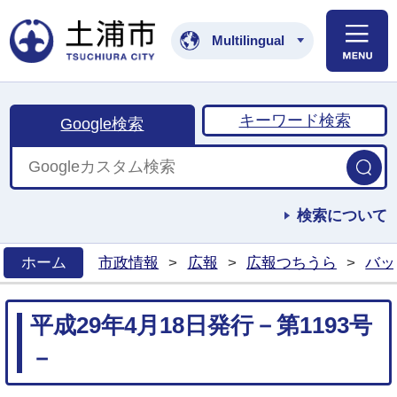
土浦市公式ホームペ
Multilingual
キーワード検索
Google検索
検索について
ホーム
市政情報
>
広報
>
広報つちうら
>
バッ
>
平成29年4月18日発行－第1193号
－