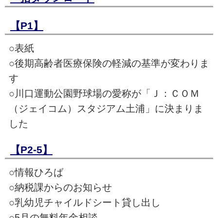
【P1】
○表紙
○後期高齢者医療保険の軽減の基準が変わりま
す
○川口運動公園野球場の愛称が「Ｊ：ＣＯＭ
（ジェイコム）スタジアム土浦」に決まりま
した
【P2-5】
○情報ひろば
○納税課からのお知らせ
○乳幼児チャイルドシート貸し出し
○5月の無料年金相談