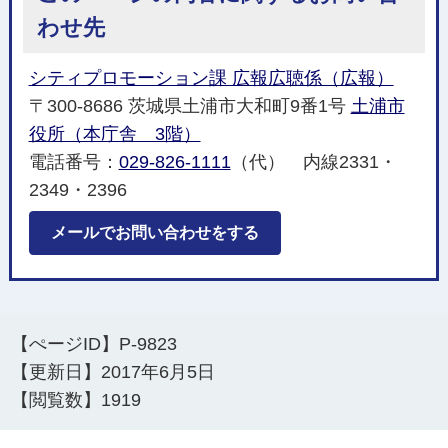
わせ先
シティプロモーション課 広報広聴係（広報）
〒300-8686 茨城県土浦市大和町9番1号
土浦市
役所（本庁舎 3階）
電話番号：
029-826-1111
（代） 内線2331・
2349・2396
メールでお問い合わせをする
【ぺージID】
P-9823
【更新日】
2017年6月5日
【閲覧数】
1919