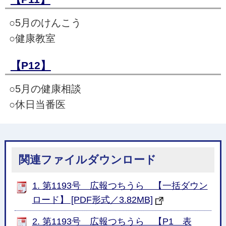
○5月のけんこう
○健康教室
【P12】
○5月の健康相談
○休日当番医
関連ファイルダウンロード
1. 第1193号 広報つちうら 【一括ダウン
ロード】 [PDF形式／3.82MB]
2. 第1193号 広報つちうら 【P1 表