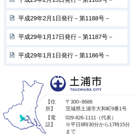
平成29年2月1日発行－第1188号－
平成29年1月17日発行－第1187号－
平成29年1月1日発行－第1186号－
土
【住
〒300−8686
所】
茨城県土浦市大和町9番1号
【電
029-826-1111（代表）
話】
※平日8時30分から17時15分
まで