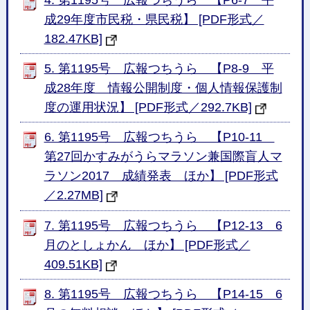
成29年度市民税・県民税】 [PDF形式／
182.47KB]
5. 第1195号 広報つちうら 【P8-9 平
成28年度 情報公開制度・個人情報保護制
度の運用状況】 [PDF形式／292.7KB]
6. 第1195号 広報つちうら 【P10-11
第27回かすみがうらマラソン兼国際盲人マ
ラソン2017 成績発表 ほか】 [PDF形式
／2.27MB]
7. 第1195号 広報つちうら 【P12-13 6
月のとしょかん ほか】 [PDF形式／
409.51KB]
8. 第1195号 広報つちうら 【P14-15 6