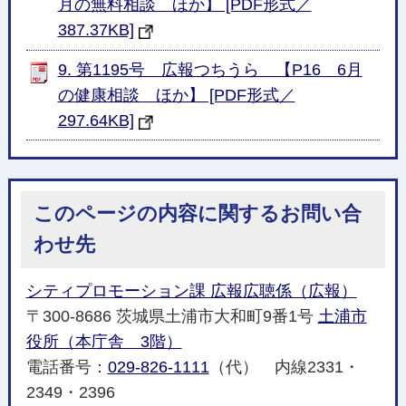
月の無料相談 ほか】 [PDF形式／
387.37KB]
9. 第1195号 広報つちうら 【P16 6月
の健康相談 ほか】 [PDF形式／
297.64KB]
このページの内容に関するお問い合
わせ先
シティプロモーション課 広報広聴係（広報）
〒300-8686 茨城県土浦市大和町9番1号
土浦市
役所（本庁舎 3階）
電話番号：
029-826-1111
（代） 内線2331・
2349・2396