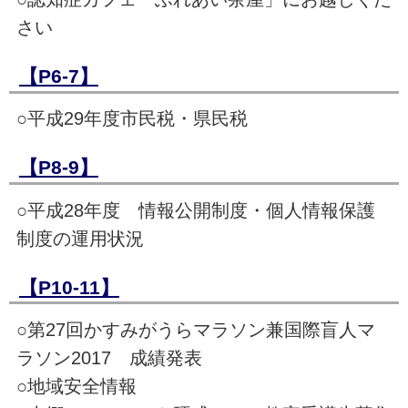
さい
【P6-7】
○平成29年度市民税・県民税
【P8-9】
○平成28年度 情報公開制度・個人情報保護
制度の運用状況
【P10-11】
○第27回かすみがうらマラソン兼国際盲人マ
ラソン2017 成績発表
○地域安全情報