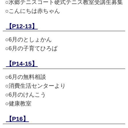
○水郷テニスコート硬式テニス教室受講生募集
○こんにちは赤ちゃん
【P12-13】
○6月のとしょかん
○6月の子育てひろば
【P14-15】
○6月の無料相談
○消費生活センターより
○6月のけんこう
○健康教室
【P16】