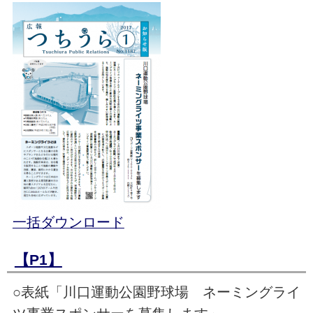
一括ダウンロード
【P1】
○表紙「川口運動公園野球場 ネーミングライ