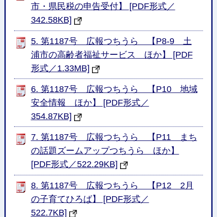
市・県民税の申告受付】 [PDF形式／
342.58KB]
5. 第1187号 広報つちうら 【P8-9 土
浦市の高齢者福祉サービス ほか】 [PDF
形式／1.33MB]
6. 第1187号 広報つちうら 【P10 地域
安全情報 ほか】 [PDF形式／
354.87KB]
7. 第1187号 広報つちうら 【P11 まち
の話題ズームアップつちうら ほか】
[PDF形式／522.29KB]
8. 第1187号 広報つちうら 【P12 2月
の子育てひろば】 [PDF形式／
522.7KB]