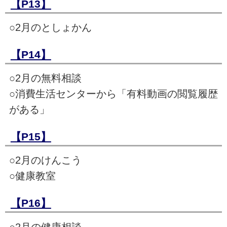
【P13】
○2月のとしょかん
【P14】
○2月の無料相談
○消費生活センターから「有料動画の閲覧履歴
がある」
【P15】
○2月のけんこう
○健康教室
【P16】
○2月の健康相談