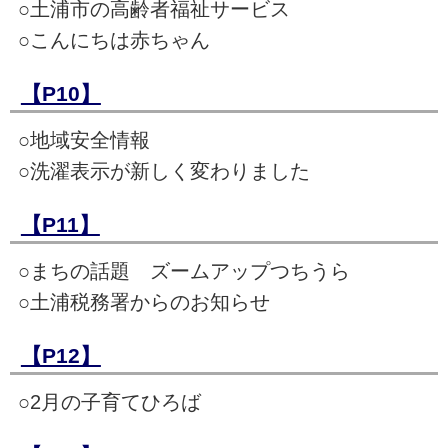
○土浦市の高齢者福祉サービス
○こんにちは赤ちゃん
【P10】
○地域安全情報
○洗濯表示が新しく変わりました
【P11】
○まちの話題 ズームアップつちうら
○土浦税務署からのお知らせ
【P12】
○2月の子育てひろば