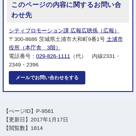
このページの内容に関するお問い合
わせ先
シティプロモーション課 広報広聴係（広報）
〒300-8686 茨城県土浦市大和町9番1号
土浦市
役所（本庁舎 3階）
電話番号：
029-826-1111
（代） 内線2331・
2349・2396
メールでお問い合わせをする
【ぺージID】
P-9561
【更新日】
2017年1月17日
【閲覧数】
1814