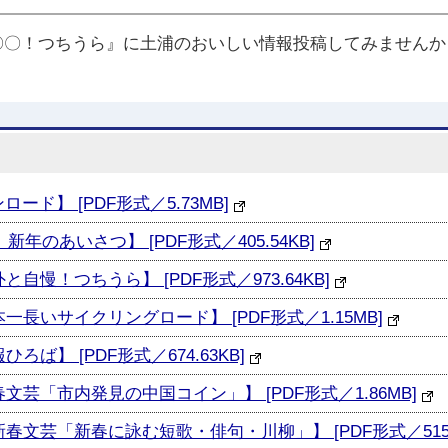
〇〇！つちうら』に土浦のおいしい情報投稿してみませんか
ード】 [PDF形式／5.73MB]
新年のあいさつ】 [PDF形式／405.54KB]
と自慢！つちうら】 [PDF形式／973.64KB]
本一長いサイクリングロード】 [PDF形式／1.15MB]
ろば】 [PDF形式／674.63KB]
新春文芸「市内発見の中国コイン」】 [PDF形式／1.86MB]
 新春文芸「新春に詠む短歌・俳句・川柳」】 [PDF形式／515.6