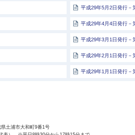
平成29年5月2日発行－第
平成29年4月4日発行－第
平成29年3月1日発行－第
平成29年2月1日発行－第
平成29年1月1日発行－第
土浦市
 茨城県土浦市大和町9番1号
11（代表） ※平日8時30分から17時15分まで