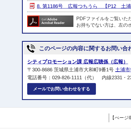
8. 第1186号 広報つちうら 【P12 土
PDFファイルをご覧いた
お持ちでない方は、左の
このページの内容に関するお問い合
シティプロモーション課 広報広聴係（広報）
〒300-8686 茨城県土浦市大和町9番1号
土浦市
電話番号：029-826-1111（代） 内線2331・2
メールでお問い合わせをする
【ぺージI