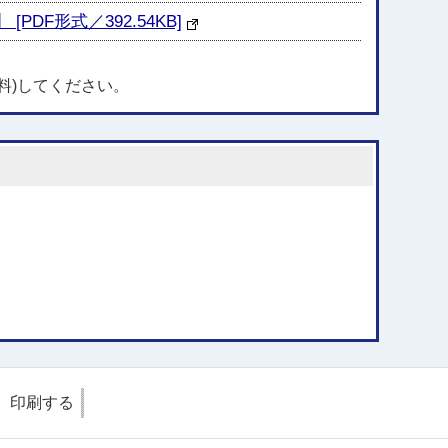
F形式／392.54KB]
料)してください。
印刷する