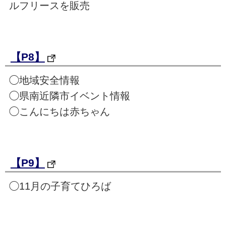
ルフリースを販売
【P8】
◯地域安全情報
◯県南近隣市イベント情報
◯こんにちは赤ちゃん
【P9】
◯11月の子育てひろば