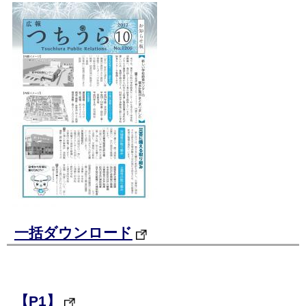
一括ダウンロード
【P1】