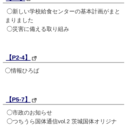
◯新しい学校給食センターの基本計画がまと
まりました
◯災害に備える取り組み
【P2-4】
◯情報ひろば
【P5-7】
◯市政のお知らせ
◯つちうら国体通信vol.2 茨城国体オリジナ