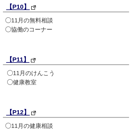
【P10】
◯11月の無料相談
◯協働のコーナー
【P11】
◯11月のけんこう
◯健康教室
【P12】
◯11月の健康相談