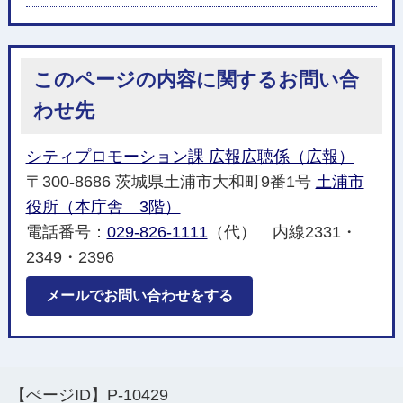
このページの内容に関するお問い合
わせ先
シティプロモーション課 広報広聴係（広報）
〒300-8686 茨城県土浦市大和町9番1号
土浦市
役所（本庁舎 3階）
電話番号：
029-826-1111
（代） 内線2331・
2349・2396
メールでお問い合わせをする
【ぺージID】
P-10429