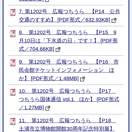
7. 第1202号 広報つちうら 【P14 公共
交通のすすめ】 [PDF形式／632.93KB]
8. 第1202号 広報つちうら 【P15 9
月10日は「下水道の日」です！】 [PDF形
式／704.66KB]
9. 第1202号 広報つちうら 【P16 市
民会館チケットインフォメーション ほ
か】 [PDF形式／1.48MB]
10. 第1202号 広報つちうら 【P17
つちうら国体通信 vol.1 ほか】 [PDF形式
／1.27MB]
11. 第1202号 広報つちうら 【P18
土浦市立博物館開館30周年記念特別展】