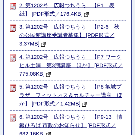
2. 第1202号 広報つちうら 【P1 表
紙】 [PDF形式／176.4KB]
3. 第1202号 広報つちうら 【P2-6 秋
の公民館講座受講者募集】 [PDF形式／
3.37MB]
4. 第1202号 広報つちうら 【P7 ワーク
ヒル土浦 第3期講座 ほか】 [PDF形式／
775.08KB]
5. 第1202号 広報つちうら 【P8 亀城プ
ラザ フィットネス＆カルチャー講座 ほ
か】 [PDF形式／1.42MB]
6. 第1202号 広報つちうら 【P9-13 情
報ひろば 市政のお知らせ】 [PDF形式／
682.16KB]