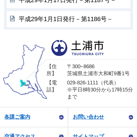
平成29年1月1日発行－第1186号－
土
【住
〒300−8686
所】
茨城県土浦市大和町9番1号
【電
029-826-1111（代表）
話】
※平日8時30分から17時15分
まで
各課ご案内
お問い合わせ
交通アクセス
サイトマップ