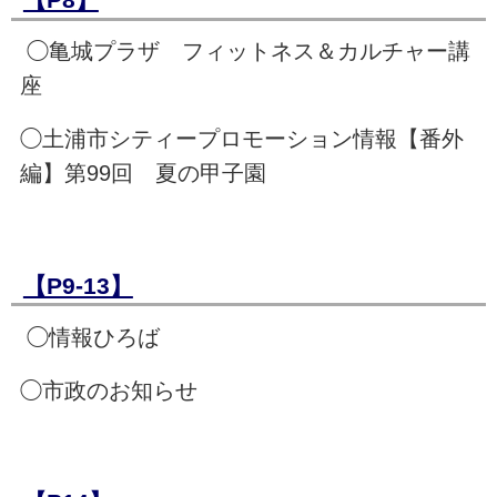
◯亀城プラザ フィットネス＆カルチャー講
座
◯土浦市シティープロモーション情報【番外
編】第99回 夏の甲子園
【P9-13】
◯情報ひろば
◯市政のお知らせ