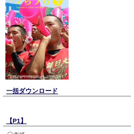
一括ダウンロード
【P1】