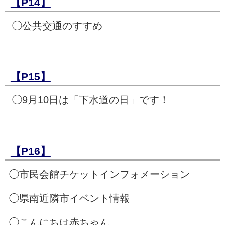
【P14】
◯公共交通のすすめ
【P15】
◯9月10日は「下水道の日」です！
【P16】
◯市民会館チケットインフォメーション
◯県南近隣市イベント情報
◯こんにちは赤ちゃん