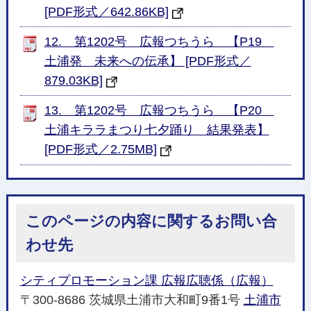
[PDF形式／642.86KB]
12. 第1202号 広報つちうら 【P19
土浦発 未来への伝承】 [PDF形式／
879.03KB]
13. 第1202号 広報つちうら 【P20
土浦キララまつり七夕踊り 結果発表】
[PDF形式／2.75MB]
このページの内容に関するお問い合
わせ先
シティプロモーション課 広報広聴係（広報）
〒300-8686 茨城県土浦市大和町9番1号
土浦市