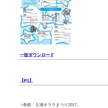
一括ダウンロード
【P1】
○表紙「土浦キララまつり2017」