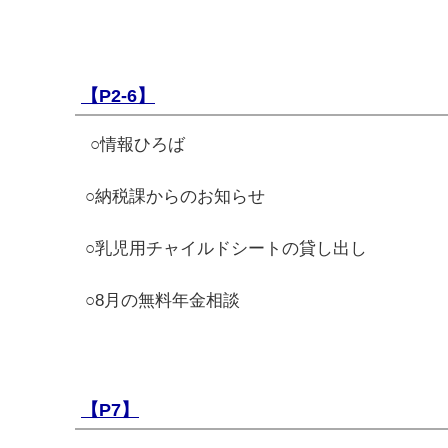
【P2-6】
○情報ひろば
○納税課からのお知らせ
○乳児用チャイルドシートの貸し出し
○8月の無料年金相談
【P7】