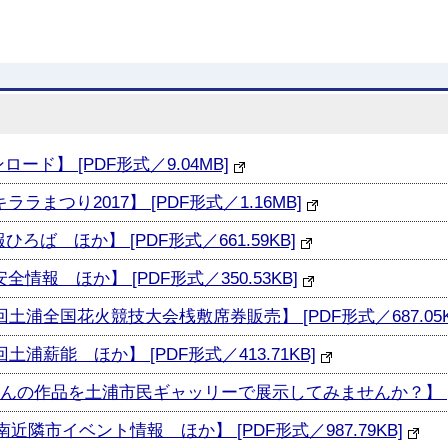
ード】 [PDF形式／9.04MB]
ラまつり2017】 [PDF形式／1.16MB]
ひろば ほか】 [PDF形式／661.59KB]
全情報 ほか】 [PDF形式／350.53KB]
回土浦全国花火競技大会桟敷席券販売】 [PDF形式／687.05K
土浦薪能 ほか】 [PDF形式／413.71KB]
さんの作品を土浦市民ギャッリーで展示してみませんか？】 [PDF
南近隣市イベント情報 ほか】 [PDF形式／987.79KB]