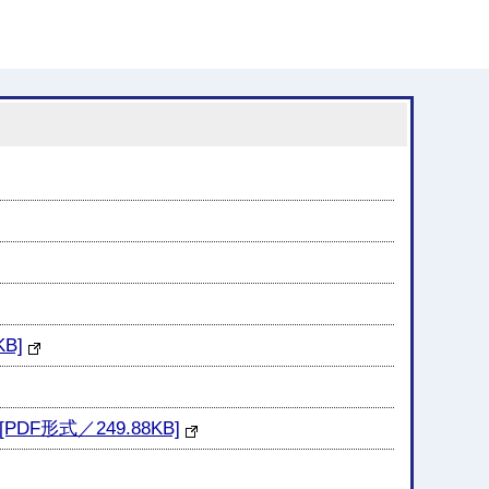
B]
形式／249.88KB]