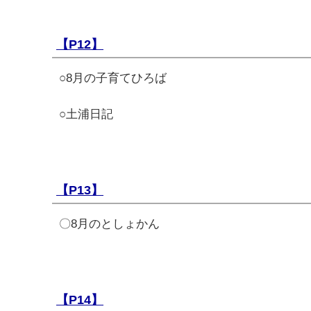
【P12】
○8月の子育てひろば
○土浦日記
【P13】
〇8月のとしょかん
【P14】