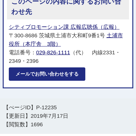
このページの内容に関するお問い合
わせ先
シティプロモーション課 広報広聴係（広報）
〒300-8686 茨城県土浦市大和町9番1号
土浦市
役所（本庁舎 3階）
電話番号：
029-826-1111
（代） 内線2331・
2349・2396
メールでお問い合わせをする
【ぺージID】
P-12235
【更新日】
2019年7月17日
【閲覧数】
1696