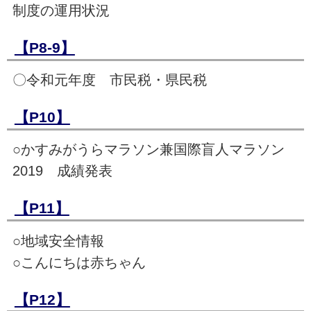
制度の運用状況
【P8-9】
〇令和元年度 市民税・県民税
【P10】
○かすみがうらマラソン兼国際盲人マラソン
2019 成績発表
【P11】
○地域安全情報
○こんにちは赤ちゃん
【P12】