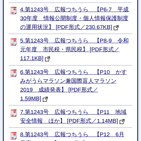
4.第1243号 広報つちうら 【P6-7 平成
30年度 情報公開制度・個人情報保護制度
の運用状況】 [PDF形式／230.67KB]
5.第1243号 広報つちうら 【P8-9 令和
元年度 市民税・県民税】 [PDF形式／
117.1KB]
6.第1243号 広報つちうら 【P10 かす
みがうらマラソン兼国際盲人マラソン
2019 成績発表】 [PDF形式／
1.59MB]
7.第1243号 広報つちうら 【P11 地域
安全情報 ほか】 [PDF形式／1.14MB]
8.第1243号 広報つちうら 【P12 6月