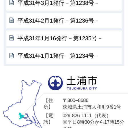
平成31年3月1発行－第1238号－
平成31年2月1発行－第1236号－
平成31年1月16発行－第1235号－
平成31年1月1発行－第1234号－
土
【住
〒300−8686
所】
茨城県土浦市大和町9番1号
【電
029-826-1111（代表）
話】
※平日8時30分から17時15分