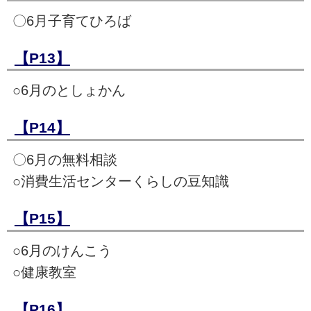
〇6月子育てひろば
【P13】
○6月のとしょかん
【P14】
〇6月の無料相談
○消費生活センターくらしの豆知識
【P15】
○6月のけんこう
○健康教室
【P16】