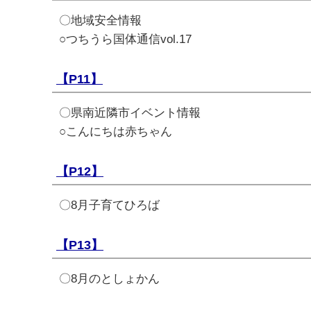
〇地域安全情報
○つちうら国体通信vol.17
【P11】
〇県南近隣市イベント情報
○こんにちは赤ちゃん
【P12】
〇8月子育てひろば
【P13】
〇8月のとしょかん