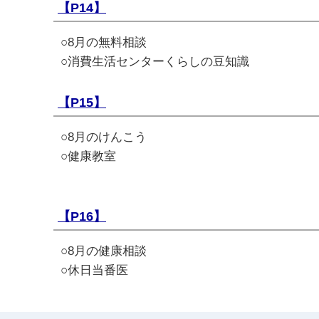
【P14】
○8月の無料相談
○消費生活センターくらしの豆知識
【P15】
○8月のけんこう
○健康教室
【P16】
○8月の健康相談
○休日当番医