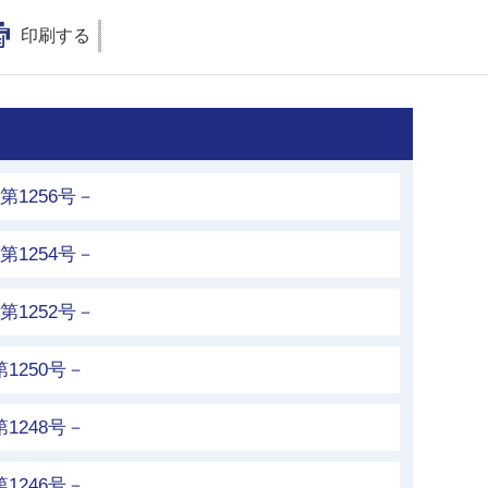
印刷する
第1256号－
第1254号－
第1252号－
1250号－
1248号－
1246号－