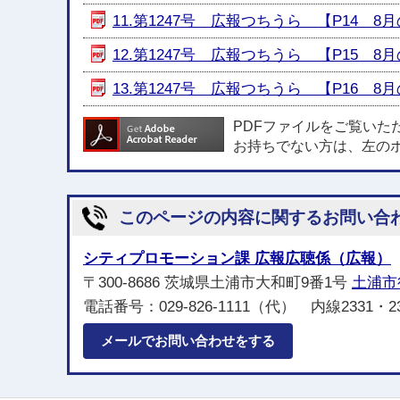
11.第1247号 広報つちうら 【P14 8月の
12.第1247号 広報つちうら 【P15 8月の
13.第1247号 広報つちうら 【P16 8月の
PDFファイルをご覧いた
お持ちでない方は、左の
このページの内容に関するお問い合
シティプロモーション課 広報広聴係（広報）
〒300-8686 茨城県土浦市大和町9番1号
土浦市
電話番号：029-826-1111（代） 内線2331・2
メールでお問い合わせをする