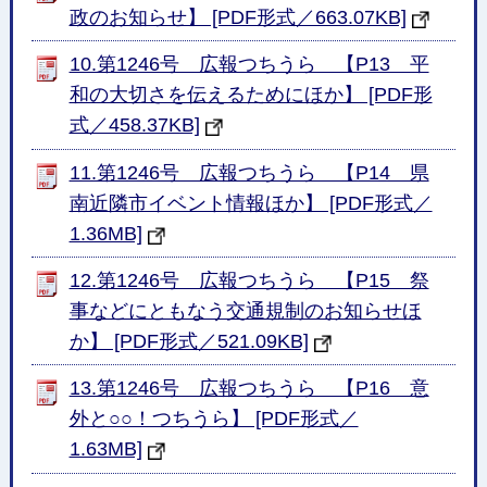
政のお知らせ】 [PDF形式／663.07KB]
10.第1246号 広報つちうら 【P13 平
和の大切さを伝えるためにほか】 [PDF形
式／458.37KB]
11.第1246号 広報つちうら 【P14 県
南近隣市イベント情報ほか】 [PDF形式／
1.36MB]
12.第1246号 広報つちうら 【P15 祭
事などにともなう交通規制のお知らせほ
か】 [PDF形式／521.09KB]
13.第1246号 広報つちうら 【P16 意
外と○○！つちうら】 [PDF形式／
1.63MB]