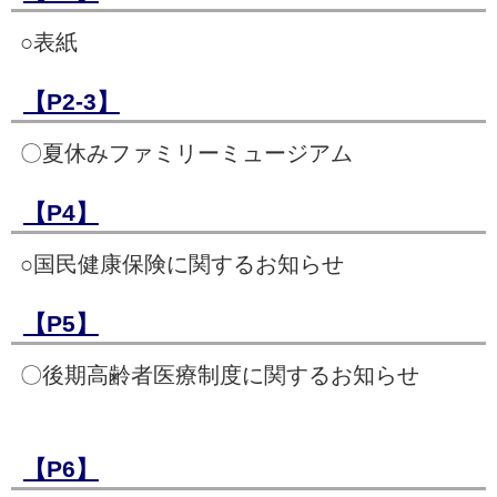
○表紙
【P2-3】
〇夏休みファミリーミュージアム
【P4】
○国民健康保険に関するお知らせ
【P5】
〇後期高齢者医療制度に関するお知らせ
【P6】