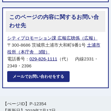
このページの内容に関するお問い合
わせ先
シティプロモーション課 広報広聴係（広報）
〒300-8686 茨城県土浦市大和町9番1号
土浦市
役所（本庁舎 3階）
電話番号：
029-826-1111
（代） 内線2331・
2349・2396
メールでお問い合わせをする
【ぺージID】
P-12354
【更新日】
2019年7月17日