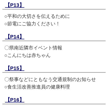
【P13】
○平和の大切さを伝えるために
○節電にご協力ください！
【P14】
〇県南近隣市イベント情報
○こんにちは赤ちゃん
【P15】
〇祭事などにともなう交通規制のお知らせ
○食生活改善推進員の健康料理
【P16】