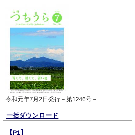
令和元年7月2日発行－第1246号－
一括ダウンロード
【P1】