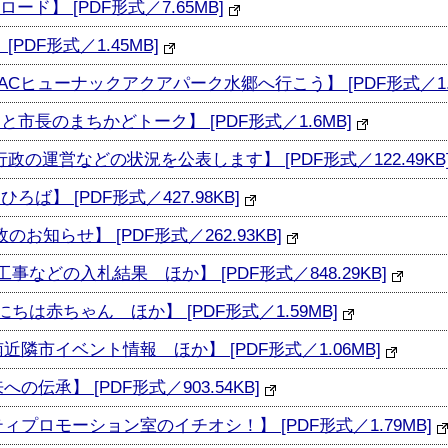
ド】 [PDF形式／7.65MB]
PDF形式／1.45MB]
-NACヒューナックアクアパーク水郷へ行こう】 [PDF形式／1.5
民と市長のまちかどトーク】 [PDF形式／1.6MB]
政の運営などの状況を公表します】 [PDF形式／122.49KB
ろば】 [PDF形式／427.98KB]
のお知らせ】 [PDF形式／262.93KB]
事などの入札結果 ほか】 [PDF形式／848.29KB]
にちは赤ちゃん ほか】 [PDF形式／1.59MB]
南近隣市イベント情報 ほか】 [PDF形式／1.06MB]
の伝承】 [PDF形式／903.54KB]
ティプロモーション室のイチオシ！】 [PDF形式／1.79MB]