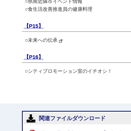
○県南近隣市イベント情報
○食生活改善推進員の健康料理
【P15】
○未来への伝承
【P16】
○シティプロモーション室のイチオシ！
関連ファイルダウンロード