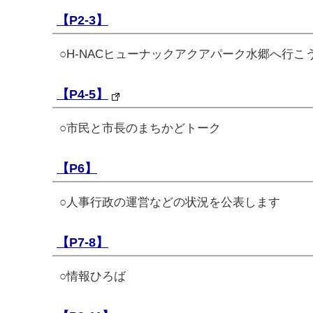
【P2-3】
○H-NACヒューナックアクアパーク水郷へ行こ
【P4-5】
○市民と市長のまちかどトーク
【P6】
○人事行政の運営などの状況を公表します
【P7-8】
○情報ひろば