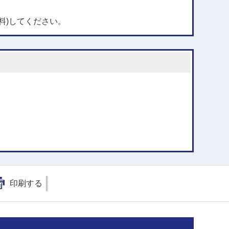
料)してください。
印刷する