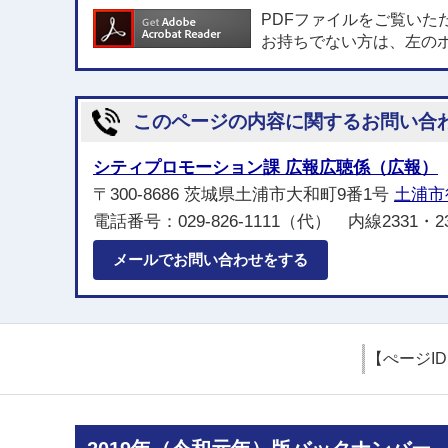
PDFファイルをご覧いた
お持ちでない方は、左の
このページの内容に関するお問い合
シティプロモーション課 広報広聴係（広報）
〒300-8686 茨城県土浦市大和町9番1号
土浦市
電話番号：029-826-1111（代） 内線2331・2
メールでお問い合わせをする
【ぺージI