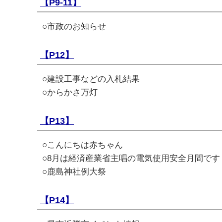
【P9-11】
○市政のお知らせ
【P12】
○建設工事などの入札結果
○からかさ万灯
【P13】
○こんにちは赤ちゃん
○8月は経済産業省主唱の電気使用安全月間です
○鹿島神社例大祭
【P14】