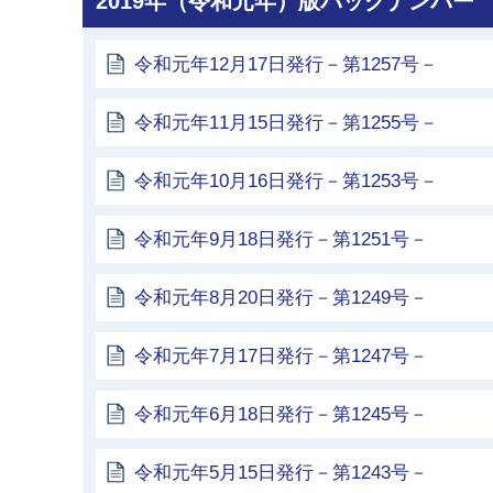
2019年（令和元年）版バックナンバー
令和元年12月17日発行－第1257号－
令和元年11月15日発行－第1255号－
令和元年10月16日発行－第1253号－
令和元年9月18日発行－第1251号－
令和元年8月20日発行－第1249号－
令和元年7月17日発行－第1247号－
令和元年6月18日発行－第1245号－
令和元年5月15日発行－第1243号－