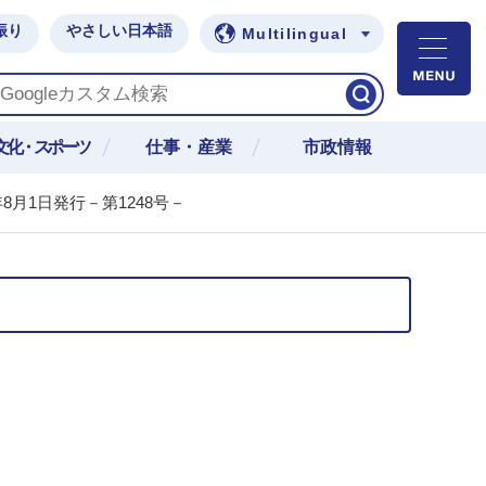
振り
やさしい日本語
Multilingual
M
文化・スポーツ
仕事・産業
市政情報
8月1日発行－第1248号－