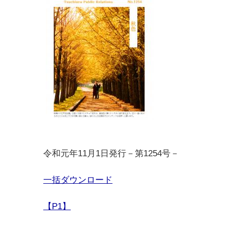
令和元年11月1日発行－第1254号－
一括ダウンロード
【P1】