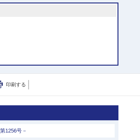
印刷する
第1256号－