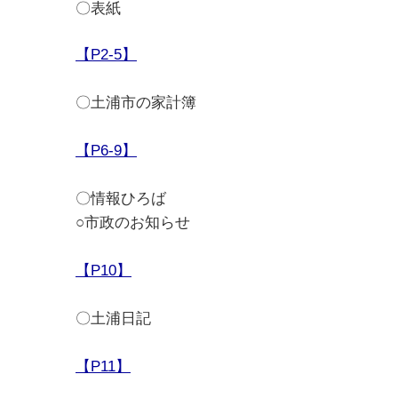
〇表紙
【P2-5】
〇土浦市の家計簿
【P6-9】
〇情報ひろば
○市政のお知らせ
【P10】
〇土浦日記
【P11】