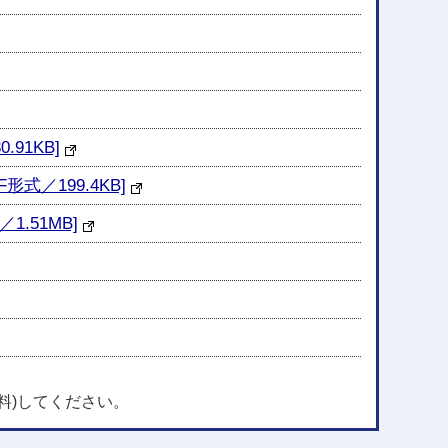
91KB]
／199.4KB]
.51MB]
料)してください。