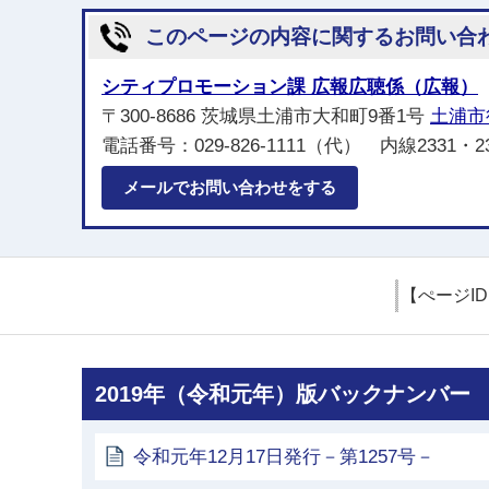
このページの内容に関するお問い合
シティプロモーション課 広報広聴係（広報）
〒300-8686 茨城県土浦市大和町9番1号
土浦市
電話番号：029-826-1111（代） 内線2331・2
メールでお問い合わせをする
【ぺージI
2019年（令和元年）版バックナンバー
令和元年12月17日発行－第1257号－