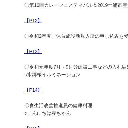
〇第16回カレーフェスティバル＆2019土浦市
【P12】
〇令和2年度 保育施設新規入所の申し込みを
【P13】
〇令和元年度7月～9月分建設工事などの入札結
○水郷桜イルミネーション
【P14】
〇食生活改善推進員の健康料理
○こんにちは赤ちゃん