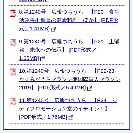
8.第1240号 広報つちうら 【P20 食生
活改善推進員の健康料理 ほか】 [PDF形
式／1.41MB]
9.第1240号 広報つちうら 【P21 土浦
発 未来への伝承】 [PDF形式／
1.05MB]
10.第1240号 広報つちうら 【P22-23
かすみがうらマラソン兼国際盲人マラソン
2019】 [PDF形式／5.49MB]
11.第1240号 広報つちうら 【P24 シ
ティプロモーション室のイチオシ！】
[PDF形式／1.76MB]