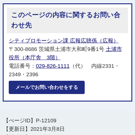
このページの内容に関するお問い合
わせ先
シティプロモーション課 広報広聴係（広報）
〒300-8686 茨城県土浦市大和町9番1号
土浦市
役所（本庁舎 3階）
電話番号：
029-826-1111
（代） 内線2331・
2349・2396
メールでお問い合わせをする
【ぺージID】
P-12109
【更新日】
2021年3月8日