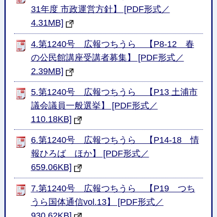
31年度 市政運営方針】 [PDF形式／
4.31MB]
4.第1240号 広報つちうら 【P8-12 春
の公民館講座受講者募集】 [PDF形式／
2.39MB]
5.第1240号 広報つちうら 【P13 土浦市
議会議員一般選挙】 [PDF形式／
110.18KB]
6.第1240号 広報つちうら 【P14-18 情
報ひろば ほか】 [PDF形式／
659.06KB]
7.第1240号 広報つちうら 【P19 つち
うら国体通信vol.13】 [PDF形式／
930.62KB]