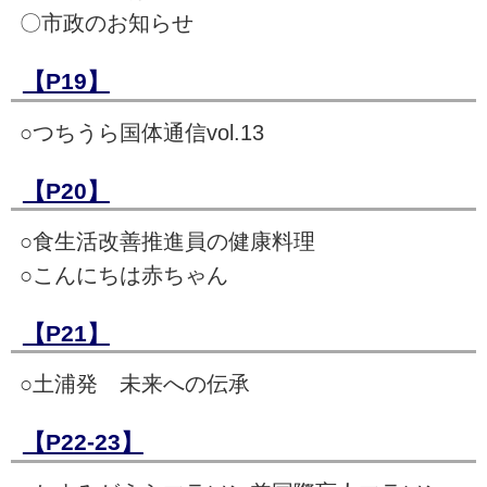
〇市政のお知らせ
【P19】
○つちうら国体通信vol.13
【P20】
○食生活改善推進員の健康料理
○こんにちは赤ちゃん
【P21】
○土浦発 未来への伝承
【P22-23】