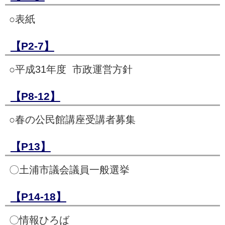
○表紙
【P2-7】
○平成31年度 市政運営方針
【P8-12】
○春の公民館講座受講者募集
【P13】
〇土浦市議会議員一般選挙
【P14-18】
〇情報ひろば