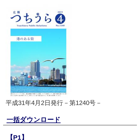
平成31年4月2日発行－第1240号－
一括ダウンロード
【P1】