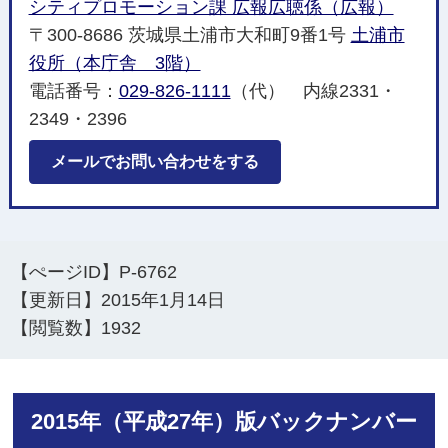
シティプロモーション課 広報広聴係（広報）
〒300-8686 茨城県土浦市大和町9番1号
土浦市
役所（本庁舎 3階）
電話番号：
029-826-1111
（代） 内線2331・
2349・2396
メールでお問い合わせをする
【ぺージID】
P-6762
【更新日】
2015年1月14日
【閲覧数】
1932
2015年（平成27年）版バックナンバー