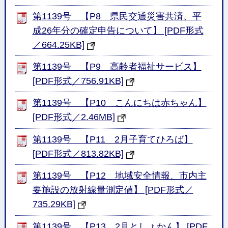
第1139号 【P8 県民交通災害共済、平
成26年分の確定申告について】 [PDF形式
／664.25KB]
第1139号 【P9 高齢者福祉サービス】
[PDF形式／756.91KB]
第1139号 【P10 こんにちは赤ちゃん】
[PDF形式／2.46MB]
第1139号 【P11 2月子育てひろば】
[PDF形式／813.82KB]
第1139号 【P12 地域安全情報、市内主
要施設の放射線量測定値】 [PDF形式／
735.29KB]
第1139号 【P13 2月としょかん】 [PDF