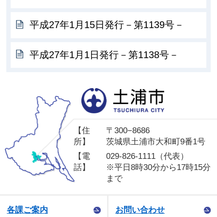
平成27年1月15日発行－第1139号－
平成27年1月1日発行－第1138号－
土
【住
〒300−8686
所】
茨城県土浦市大和町9番1号
【電
029-826-1111（代表）
話】
※平日8時30分から17時15分
まで
各課ご案内
お問い合わせ