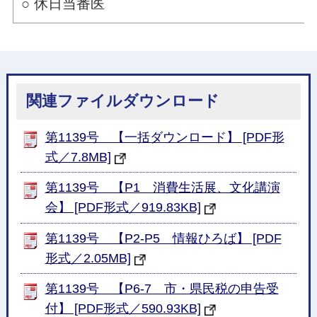
○ 休日当番医
関連ファイルダウンロード
第1139号 【一括ダウンロード】 [PDF形
式／7.8MB]
第1139号 【P1 消費生活展、文化講演
会】 [PDF形式／919.83KB]
第1139号 【P2-P5 情報ひろば】 [PDF
形式／2.05MB]
第1139号 【P6-7 市・県民税の申告受
付】 [PDF形式／590.93KB]