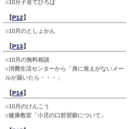
○10月子育てひろば
【
P12
】
○10月のとしょかん
【
P13
】
○10月の無料相談
○消費生活センターから「身に覚えがないメー
ルが届いたら・・・」
【
P14
】
○10月のけんこう
○健康教室「小児の口腔習癖について」