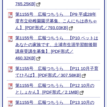
765.25KB]
第1155号 広報つちうら 【P9 平成28年
度市立幼稚園園児募集、こんにちは赤ちゃ
ん】 [PDF形式／793.03KB]
第1155号 広報つちうら 【P10 ペットは
あなたの家族です、土浦市生涯学習館後期
講座受講生募集】 [PDF形式／
460.32KB]
第1155号 広報つちうら 【P11 10月子育
てひろば】 [PDF形式／307.58KB]
第1155号 広報つちうら 【P12 10月の
としょかん】 [PDF形式／2.1MB]
第1155号 広報つちうら 【P13 10月の