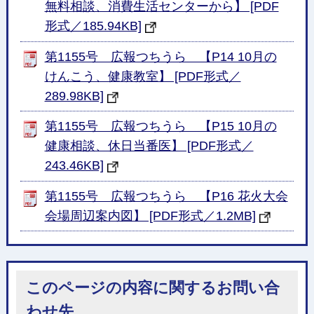
無料相談、消費生活センターから】 [PDF
形式／185.94KB]
第1155号 広報つちうら 【P14 10月の
けんこう、健康教室】 [PDF形式／
289.98KB]
第1155号 広報つちうら 【P15 10月の
健康相談、休日当番医】 [PDF形式／
243.46KB]
第1155号 広報つちうら 【P16 花火大会
会場周辺案内図】 [PDF形式／1.2MB]
このページの内容に関するお問い合
わせ先