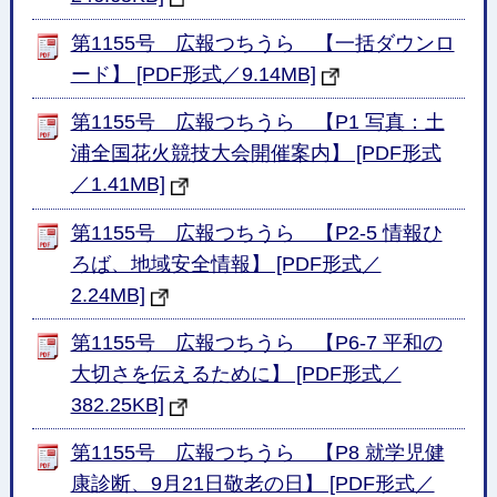
第1155号 広報つちうら 【一括ダウンロ
ード】 [PDF形式／9.14MB]
第1155号 広報つちうら 【P1 写真：土
浦全国花火競技大会開催案内】 [PDF形式
／1.41MB]
第1155号 広報つちうら 【P2-5 情報ひ
ろば、地域安全情報】 [PDF形式／
2.24MB]
第1155号 広報つちうら 【P6-7 平和の
大切さを伝えるために】 [PDF形式／
382.25KB]
第1155号 広報つちうら 【P8 就学児健
康診断、9月21日敬老の日】 [PDF形式／