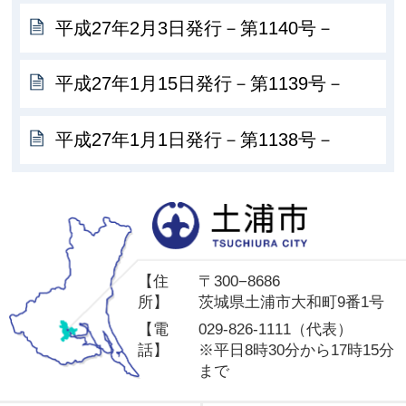
平成27年2月3日発行－第1140号－
平成27年1月15日発行－第1139号－
平成27年1月1日発行－第1138号－
土
【住
〒300−8686
所】
茨城県土浦市大和町9番1号
【電
029-826-1111（代表）
話】
※平日8時30分から17時15分
まで