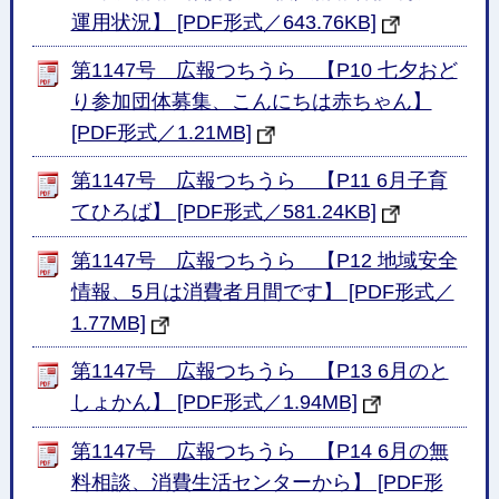
運用状況】 [PDF形式／643.76KB]
第1147号 広報つちうら 【P10 七夕おど
り参加団体募集、こんにちは赤ちゃん】
[PDF形式／1.21MB]
第1147号 広報つちうら 【P11 6月子育
てひろば】 [PDF形式／581.24KB]
第1147号 広報つちうら 【P12 地域安全
情報、5月は消費者月間です】 [PDF形式／
1.77MB]
第1147号 広報つちうら 【P13 6月のと
しょかん】 [PDF形式／1.94MB]
第1147号 広報つちうら 【P14 6月の無
料相談、消費生活センターから】 [PDF形