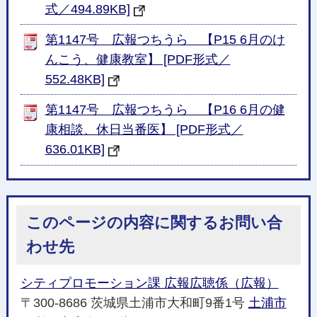
式／494.89KB]
第1147号 広報つちうら 【P15 6月のけ
んこう、健康教室】 [PDF形式／
552.48KB]
第1147号 広報つちうら 【P16 6月の健
康相談、休日当番医】 [PDF形式／
636.01KB]
このページの内容に関するお問い合
わせ先
シティプロモーション課 広報広聴係（広報）
〒300-8686 茨城県土浦市大和町9番1号
土浦市