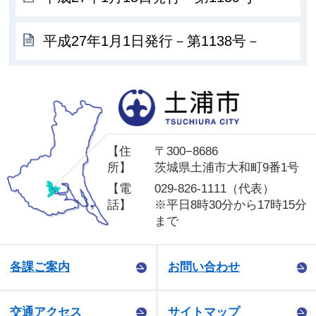
平成27年1月1日発行－第1138号－
土
【住
〒300−8686
所】
茨城県土浦市大和町9番1号
【電
029-826-1111（代表）
話】
※平日8時30分から17時15分
まで
各課ご案内
お問い合わせ
交通アクセス
サイトマップ