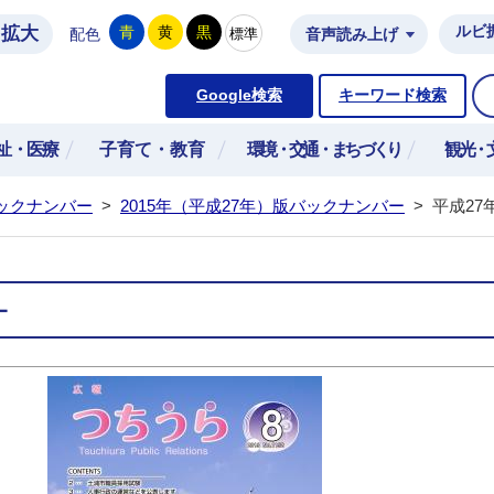
拡大
ルビ
青
黄
黒
標準
配色
音声読み上げ
市公式ホームページ
Google検索
キーワード検索
祉・医療
子育て・教育
環境・交通・まちづくり
観光・
ックナンバー
>
2015年（平成27年）版バックナンバー
>
平成27
－