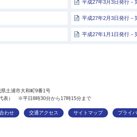
平成27年3月3日発行－第
平成27年2月3日発行－第
平成27年1月1日発行－第
土浦市
 茨城県土浦市大和町9番1号
11（代表） ※平日8時30分から17時15分まで
合わせ
交通アクセス
サイトマップ
プライ