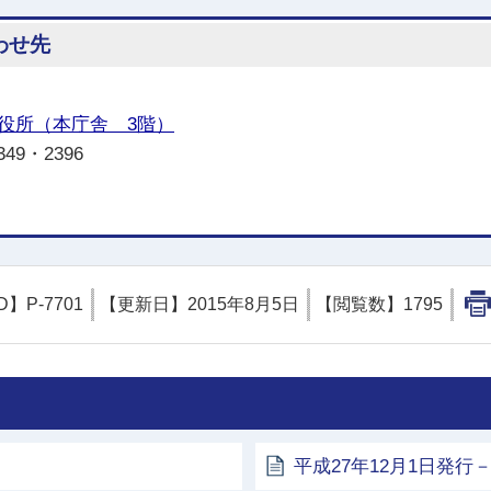
わせ先
役所（本庁舎 3階）
349・2396
D】
P-7701
【更新日】
2015年8月5日
【閲覧数】
1795
平成27年12月1日発行－