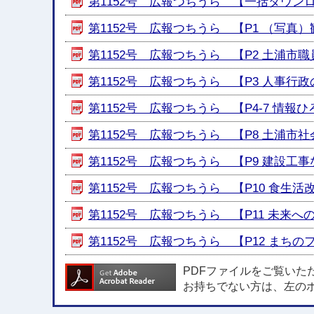
第1152号 広報つちうら 【一括ダウンロード
第1152号 広報つちうら 【P1 （写真）観光
第1152号 広報つちうら 【P2 土浦市職員採
第1152号 広報つちうら 【P3 人事行政の運
第1152号 広報つちうら 【P4-7 情報ひろば
第1152号 広報つちうら 【P8 土浦市社会
第1152号 広報つちうら 【P9 建設工事など
第1152号 広報つちうら 【P10 食生活改
第1152号 広報つちうら 【P11 未来への伝
第1152号 広報つちうら 【P12 まちのフォッ
PDFファイルをご覧いた
お持ちでない方は、左の