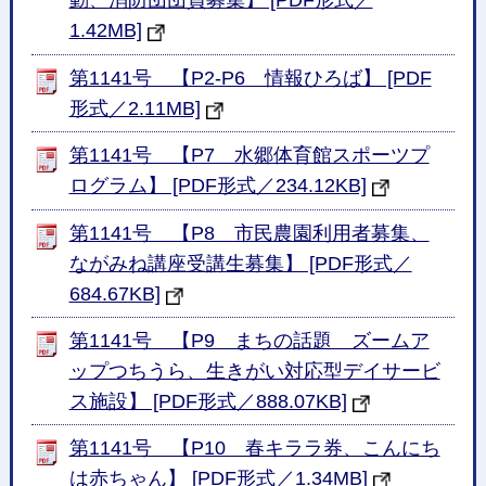
動、消防団団員募集】 [PDF形式／
1.42MB]
第1141号 【P2-P6 情報ひろば】 [PDF
形式／2.11MB]
第1141号 【P7 水郷体育館スポーツプ
ログラム】 [PDF形式／234.12KB]
第1141号 【P8 市民農園利用者募集、
ながみね講座受講生募集】 [PDF形式／
684.67KB]
第1141号 【P9 まちの話題 ズームア
ップつちうら、生きがい対応型デイサービ
ス施設】 [PDF形式／888.07KB]
第1141号 【P10 春キララ券、こんにち
は赤ちゃん】 [PDF形式／1.34MB]