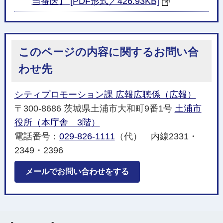
当番医】 [PDF形式／426.93KB]
このページの内容に関するお問い合
わせ先
シティプロモーション課 広報広聴係（広報）
〒300-8686 茨城県土浦市大和町9番1号
土浦市
役所（本庁舎 3階）
電話番号：
029-826-1111
（代） 内線2331・
2349・2396
メールでお問い合わせをする