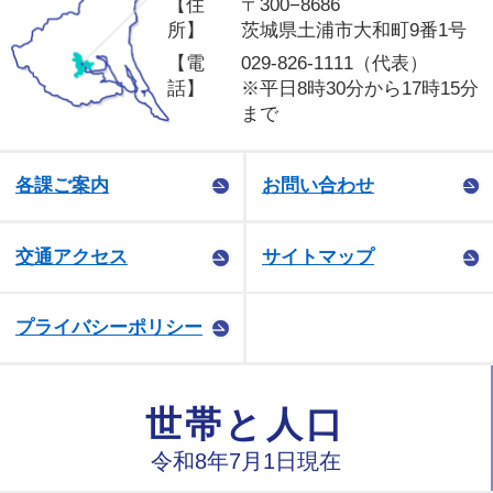
【住
〒300−8686
所】
茨城県土浦市大和町9番1号
【電
029-826-1111（代表）
話】
※平日8時30分から17時15分
まで
各課ご案内
お問い合わせ
交通アクセス
サイトマップ
プライバシーポリシー