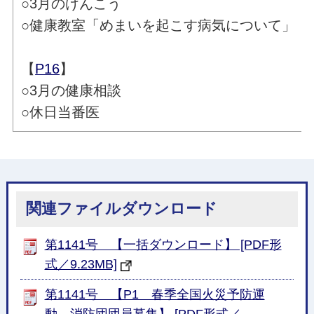
○3月のけんこう
○健康教室「めまいを起こす病気について」
【
P16
】
○3月の健康相談
○休日当番医
関連ファイルダウンロード
第1141号 【一括ダウンロード】 [PDF形
式／9.23MB]
第1141号 【P1 春季全国火災予防運