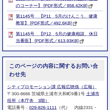
のコーナー】 [PDF形式／958.42KB]
第1145号 【P11 5月のけんこう、健康
教室】 [PDF形式／492.6KB]
第1145号 【P12 5月の健康相談、休日
当番医】 [PDF形式／613.93KB]
このページの内容に関するお問い合
わせ先
シティプロモーション課 広報広聴係（広報）
〒300-8686 茨城県土浦市大和町9番1号
土浦市
役所（本庁舎 3階）
電話番号：
029-826-1111
（代） 内線2331・