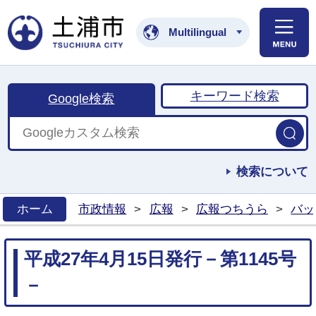
土浦市公式ホームペ
Multilingual
キーワード検索
Google検索
検索について
ホーム
市政情報
>
広報
>
広報つちうら
>
バッ
>
平成27年4月15日発行－第1145号
－