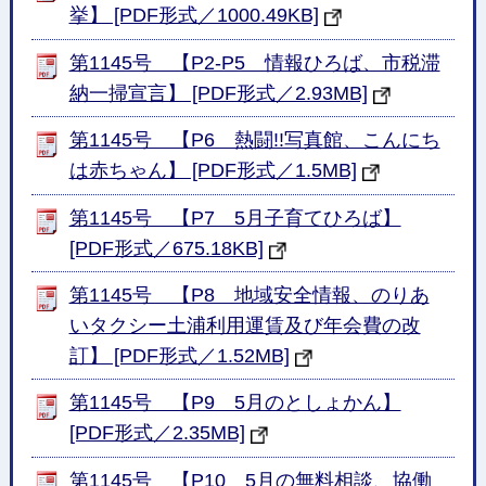
挙】 [PDF形式／1000.49KB]
第1145号 【P2-P5 情報ひろば、市税滞
納一掃宣言】 [PDF形式／2.93MB]
第1145号 【P6 熱闘!!写真館、こんにち
は赤ちゃん】 [PDF形式／1.5MB]
第1145号 【P7 5月子育てひろば】
[PDF形式／675.18KB]
第1145号 【P8 地域安全情報、のりあ
いタクシー土浦利用運賃及び年会費の改
訂】 [PDF形式／1.52MB]
第1145号 【P9 5月のとしょかん】
[PDF形式／2.35MB]
第1145号 【P10 5月の無料相談、協働