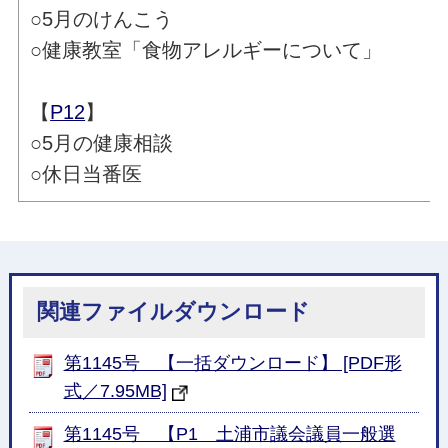
○5月のけんこう
○健康教室「食物アレルギーについて」
【
P12
】
○5月の健康相談
○休日当番医
関連ファイルダウンロード
第1145号 【一括ダウンロード】 [PDF形
式／7.95MB]
第1145号 【P1 土浦市議会議員一般選