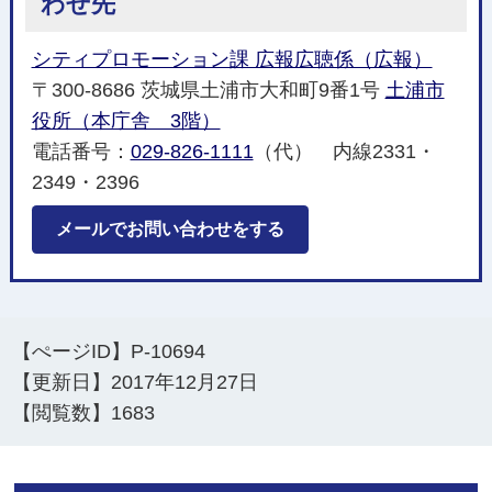
わせ先
シティプロモーション課 広報広聴係（広報）
〒300-8686 茨城県土浦市大和町9番1号
土浦市
役所（本庁舎 3階）
電話番号：
029-826-1111
（代） 内線2331・
2349・2396
メールでお問い合わせをする
【ぺージID】
P-10694
【更新日】
2017年12月27日
【閲覧数】
1683