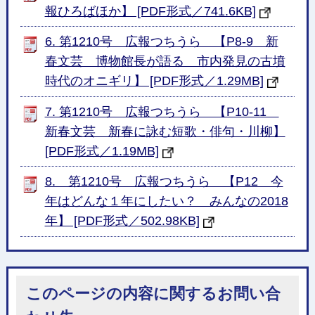
報ひろばほか】 [PDF形式／741.6KB]
6. 第1210号 広報つちうら 【P8-9 新
春文芸 博物館長が語る 市内発見の古墳
時代のオニギリ】 [PDF形式／1.29MB]
7. 第1210号 広報つちうら 【P10-11
新春文芸 新春に詠む短歌・俳句・川柳】
[PDF形式／1.19MB]
8. 第1210号 広報つちうら 【P12 今
年はどんな１年にしたい？ みんなの2018
年】 [PDF形式／502.98KB]
このページの内容に関するお問い合