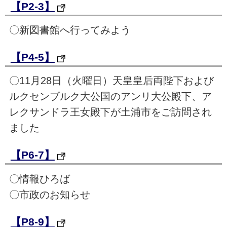
【P2-3】
〇新図書館へ行ってみよう
【P4-5】
〇11月28日（火曜日）天皇皇后両陛下および
ルクセンブルク大公国のアンリ大公殿下、ア
レクサンドラ王女殿下が土浦市をご訪問され
ました
【P6-7】
〇情報ひろば
〇市政のお知らせ
【P8-9】