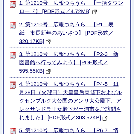
1. 第1210号 広報つちうら 【一括ダウン
ロード】 [PDF形式／4.72MB]
2. 第1210号 広報つちうら 【P1 表
紙 市長新年のあいさつ】 [PDF形式／
320.17KB]
3. 第1210号 広報つちうら 【P2-3 新
図書館へ行ってみよう】 [PDF形式／
595.55KB]
4. 第1210号 広報つちうら 【P4-5 11
月28日（火曜日）天皇皇后両陛下およびル
クセンブルク大公国のアンリ大公殿下、ア
レクサンドラ王女殿下が土浦市をご訪問さ
れました】 [PDF形式／303.52KB]
5. 第1210号 広報つちうら 【P6-7 情