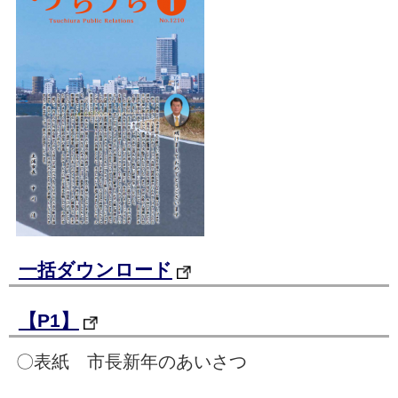
一括ダウンロード
【P1】
〇表紙 市長新年のあいさつ