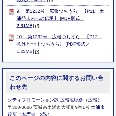
9. 第1232号 広報つちうら 【P11 土
浦発未来への伝承】 [PDF形式／
2.61MB]
10. 第1232号 広報つちうら 【P12
意外と○○！つちうら】 [PDF形式／
1.23MB]
このページの内容に関するお問い合
わせ先
シティプロモーション課 広報広聴係（広報）
〒300-8686 茨城県土浦市大和町9番1号
土浦市
役所（本庁舎 3階）