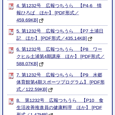
4. 第1232号 広報つちうら 【P4-6 情
報ひろば ほか】 [PDF形式／
459.69KB]
5. 第1232号 広報つちうら 【P7 土浦日
記 ほか】 [PDF形式／435.14KB]
6. 第1232号 広報つちうら 【P8 ワー
クヒル土浦第4期講座 ほか】 [PDF形式／
588.07KB]
7. 第1232号 広報つちうら 【P9 水郷
体育館第4期スポーツプログラム】 [PDF形
式／122.59KB]
8. 第1232号 広報つちうら 【P10 食
生活改善推進員の健康料理 ほか】 [PDF
形式／1.47MB]