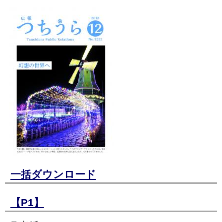
一括ダウンロード
【P1】