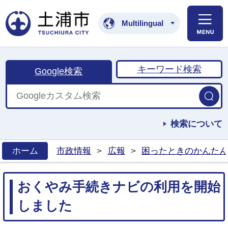
土浦市公式ホームペ
Multilingual
キーワード検索
Google検索
検索について
ホーム
市政情報
>
広報
>
困ったときのかんたん
>
おくやみ手続きナビの利用を開始
しました