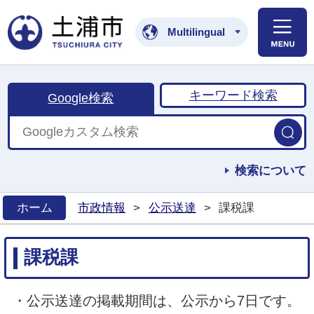
土浦市公式ホームペ
Multilingual
キーワード検索
Google検索
検索について
ホーム
市政情報
>
公示送達
>
課税課
>
課税課
・公示送達の掲載期間は、公示から7日です。