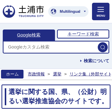
土浦市公式ホームペ
Multilingual
キーワード検索
Google検索
検索について
ホーム
市政情報
>
選挙
>
リンク集（外部サイト
>
選挙に関する国、県、（公財）明
るい選挙推進協会のサイトです。