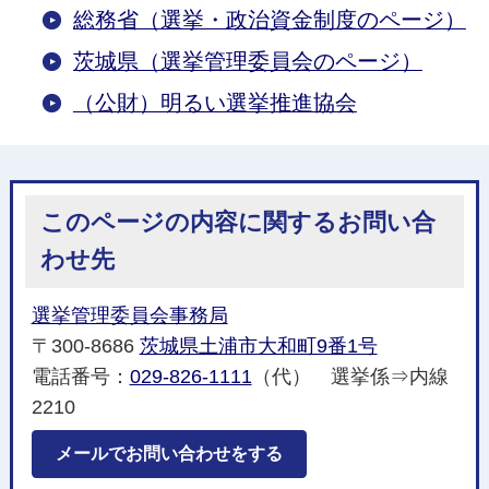
総務省（選挙・政治資金制度のページ）
茨城県（選挙管理委員会のページ）
（公財）明るい選挙推進協会
このページの内容に関するお問い合
わせ先
選挙管理委員会事務局
〒300-8686
茨城県土浦市大和町9番1号
電話番号：
029-826-1111
（代） 選挙係⇒内線
2210
メールでお問い合わせをする