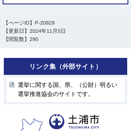
【ぺージID】
P-20829
【更新日】
2024年11月5日
【閲覧数】
290
リンク集（外部サイト）
選挙に関する国、県、（公財）明るい
選挙推進協会のサイトです。
土