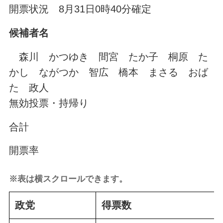
開票状況 8月31日0時40分確定
候補者名
森川 かつゆき
間宮 たか子
桐原 た
かし
ながつか 智広
橋本 まさる
おば
た 政人
無効投票・持帰り
合計
開票率
※表は横スクロールできます。
政党
得票数