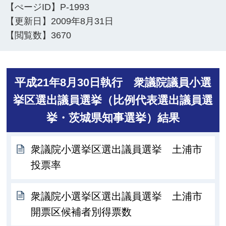
【ぺージID】
P-1993
【更新日】
2009年8月31日
【閲覧数】
3670
平成21年8月30日執行 衆議院議員小選
挙区選出議員選挙（比例代表選出議員選
挙・茨城県知事選挙）結果
衆議院小選挙区選出議員選挙 土浦市
投票率
衆議院小選挙区選出議員選挙 土浦市
開票区候補者別得票数