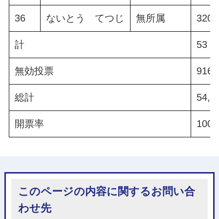
36
ないとう てつじ
無所属
320.
計
53，4
無効投票
916.
総計
54,3
開票率
100.
このページの内容に関するお問い合
わせ先