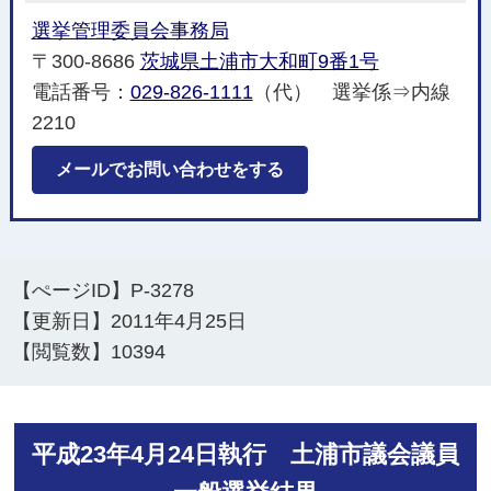
選挙管理委員会事務局
〒300-8686
茨城県土浦市大和町9番1号
電話番号：
029-826-1111
（代） 選挙係⇒内線
2210
メールでお問い合わせをする
【ぺージID】
P-3278
【更新日】
2011年4月25日
【閲覧数】
10394
平成23年4月24日執行 土浦市議会議員