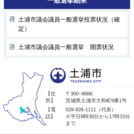
一般選挙結果
土浦市議会議員一般選挙投票状況（確
定）
土浦市議会議員一般選挙 開票状況
土
【住
〒300−8686
所】
茨城県土浦市大和町9番1号
【電
029-826-1111（代表）
話】
※平日8時30分から17時15分
まで