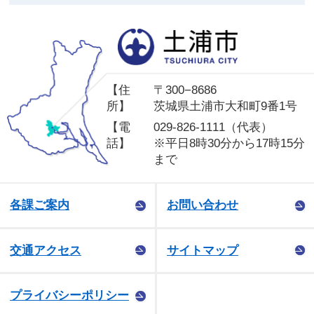
土
【住
〒300−8686
所】
茨城県土浦市大和町9番1号
【電
029-826-1111（代表）
話】
※平日8時30分から17時15分
まで
各課ご案内
お問い合わせ
交通アクセス
サイトマップ
プライバシーポリシー