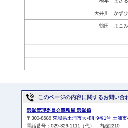
橋本 まさ
大井川 かず
鶴田 まこ
このページの内容に関するお問い合
選挙管理委員会事務局 選挙係
〒300-8686
茨城県土浦市大和町9番1号
土浦市
電話番号：029-826-1111（代） 内線2210