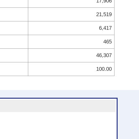
17,906
21,519
6,417
465
46,307
100.00