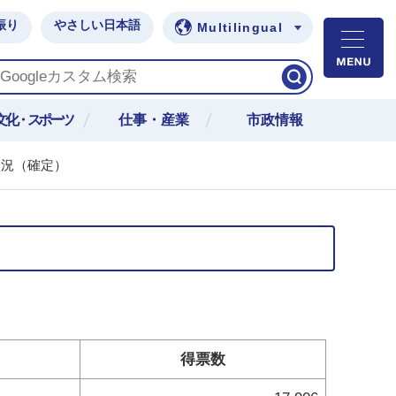
振り
やさしい日本語
Multilingual
M
文化・スポーツ
仕事・産業
市政情報
状況（確定）
得票数