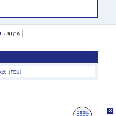
印刷する
状況（確定）
チャッ