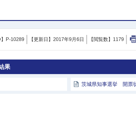
D】
P-10289
【更新日】
2017年9月6日
【閲覧数】
1179
結果
茨城県知事選挙 開票
土浦市